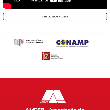
VER OUTROS VÍDEOS
AMPEB - Associação do