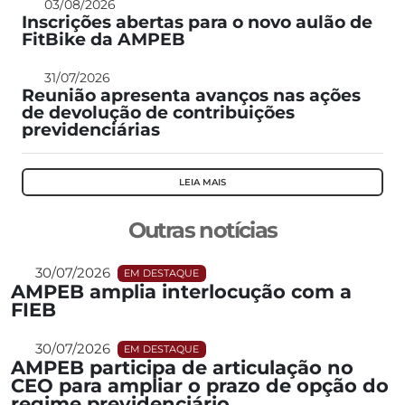
03/08/2026
Inscrições abertas para o novo aulão de
FitBike da AMPEB
31/07/2026
Reunião apresenta avanços nas ações
de devolução de contribuições
previdenciárias
LEIA MAIS
Outras notícias
30/07/2026
EM DESTAQUE
AMPEB amplia interlocução com a
FIEB
30/07/2026
EM DESTAQUE
AMPEB participa de articulação no
CEO para ampliar o prazo de opção do
regime previdenciário