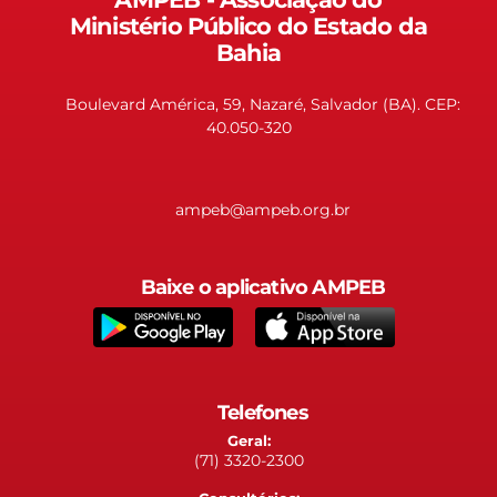
Ministério Público do Estado da
Bahia
Boulevard América, 59, Nazaré, Salvador (BA). CEP:
40.050-320
ampeb@ampeb.org.br
Baixe o aplicativo AMPEB
Telefones
Geral:
(71) 3320-2300