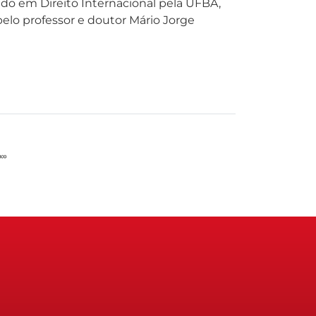
ando em Direito Internacional pela UFBA,
pelo professor e doutor Mário Jorge