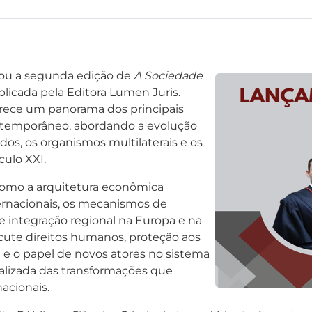
çou a segunda edição de
A Sociedade
blicada pela Editora Lumen Juris.
ferece um panorama dos principais
ntemporâneo, abordando a evolução
dos, os organismos multilaterais e os
culo XXI.
como a arquitetura econômica
ernacionais, os mecanismos de
e integração regional na Europa e na
cute direitos humanos, proteção aos
l e o papel de novos atores no sistema
alizada das transformações que
nacionais.