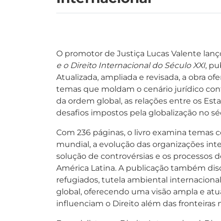
O promotor de Justiça Lucas Valente lan
e o Direito Internacional do Século XXI
, pu
Atualizada, ampliada e revisada, a obra o
temas que moldam o cenário jurídico co
da ordem global, as relações entre os Esta
desafios impostos pela globalização no sé
Com 236 páginas, o livro examina temas 
mundial, a evolução das organizações int
solução de controvérsias e os processos d
América Latina. A publicação também dis
refugiados, tutela ambiental internaciona
global, oferecendo uma visão ampla e atu
influenciam o Direito além das fronteiras 