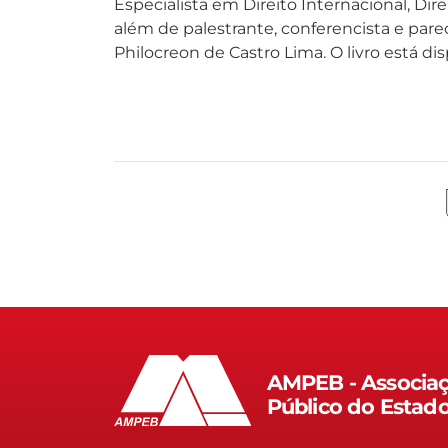
Especialista em Direito Internacional, Dir
além de palestrante, conferencista e parec
Philocreon de Castro Lima. O livro está di
AMPEB - Associaç
Público do Estad