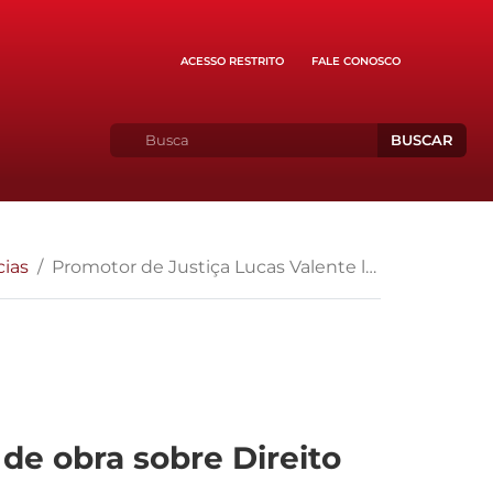
ACESSO RESTRITO
FALE CONOSCO
BUSCAR
cias
Promotor de Justiça Lucas Valente lança nova edição de obra sobre Direito Internacional
de obra sobre Direito