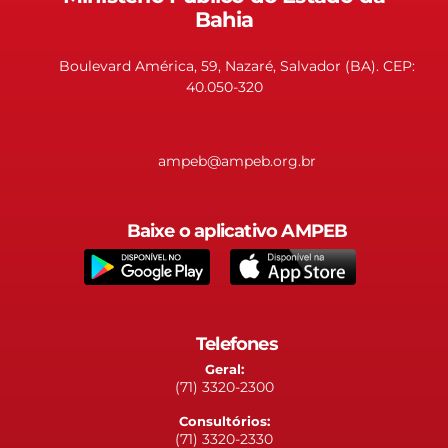
Bahia
Boulevard América, 59, Nazaré, Salvador (BA). CEP:
40.050-320
ampeb@ampeb.org.br
Baixe o aplicativo AMPEB
Telefones
Geral:
(71) 3320-2300
Consultórios:
(71) 3320-2330