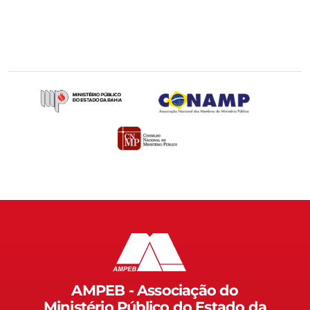
AMPEB - Associação do
Ministério Público do Estado da