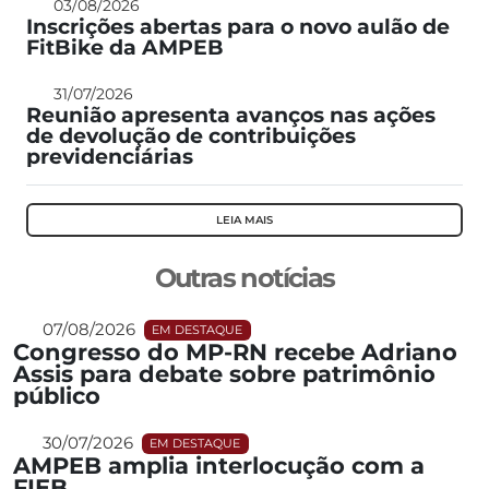
03/08/2026
Inscrições abertas para o novo aulão de
FitBike da AMPEB
31/07/2026
Reunião apresenta avanços nas ações
de devolução de contribuições
previdenciárias
LEIA MAIS
Outras notícias
07/08/2026
EM DESTAQUE
Congresso do MP-RN recebe Adriano
Assis para debate sobre patrimônio
público
30/07/2026
EM DESTAQUE
AMPEB amplia interlocução com a
FIEB