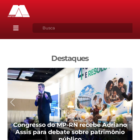
Destaques
Congresso do MP-RN recebe Adriano
Assis para debate sobre patrimônio
público