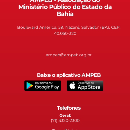
Ministério Público do Estado da
Bahia
Boulevard América, 59, Nazaré, Salvador (BA). CEP:
40.050-320
ampeb@ampeb.org.br
Baixe o aplicativo AMPEB
Telefones
Geral:
(71) 3320-2300