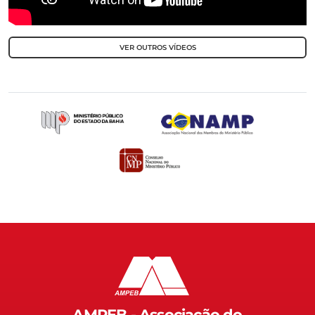
VER OUTROS VÍDEOS
AMPEB - Associação do