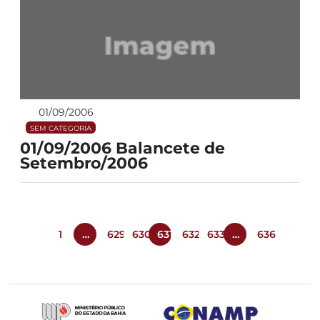
01/09/2006
SEM CATEGORIA
01/09/2006 Balancete de
Setembro/2006
1
…
629
630
631
632
633
…
636