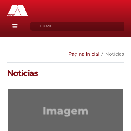
Página Inicial
Notícias
Notícias