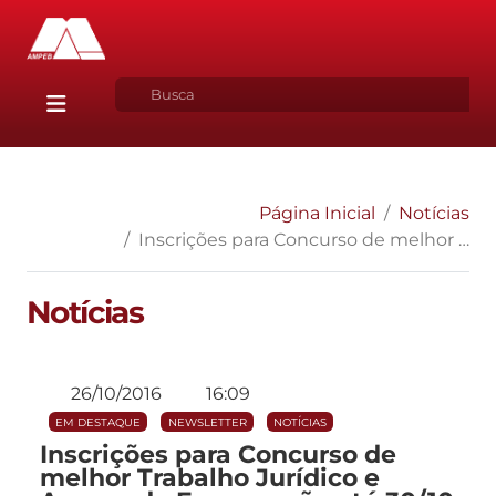
Página Inicial
Notícias
Inscrições para Concurso de melhor Trabalho Jurídico e Arrazoado Forense vão até 30/10
Notícias
26/10/2016
16:09
EM DESTAQUE
NEWSLETTER
NOTÍCIAS
Inscrições para Concurso de
melhor Trabalho Jurídico e