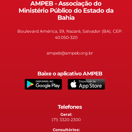
AMPEB - Associação do
Ministério Público do Estado da
Bahia
Boulevard América, 59, Nazaré, Salvador (BA). CEP:
40.050-320
ampeb@ampeb.org.br
Baixe o aplicativo AMPEB
Telefones
Geral:
(71) 3320-2300
Consultórios: