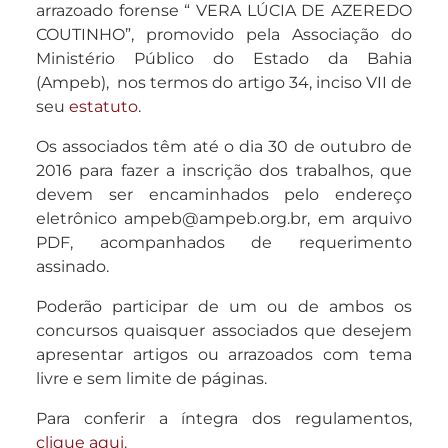
arrazoado forense “ VERA LÚCIA DE AZEREDO
COUTINHO”, promovido pela Associação do
Ministério Público do Estado da Bahia
(Ampeb), nos termos do artigo 34, inciso VII de
seu
estatuto
.
Os associados têm até o dia 30 de outubro de
2016 para fazer a inscrição dos trabalhos, que
devem ser encaminhados pelo endereço
eletrônico ampeb@ampeb.org.br, em arquivo
PDF, acompanhados de requerimento
assinado.
Poderão participar de um ou de ambos os
concursos quaisquer associados que desejem
apresentar artigos ou arrazoados com tema
livre e sem limite de páginas.
Para conferir a íntegra dos regulamentos,
clique aqui
.