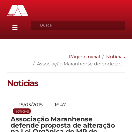
Página Inicial
Notícias
Associação Maranhense defende proposta de alteração na Lei Orgânica do MP do Estado
Notícias
18/03/2015
16:47
NOTÍCIAS
Associação Maranhense
defende proposta de alteração
na Lei Orgânica do MP do