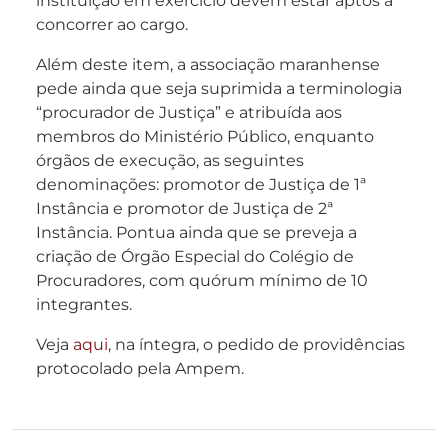
instituição em exercício devem estar aptos a
concorrer ao cargo.
Além deste item, a associação maranhense
pede ainda que seja suprimida a terminologia
“procurador de Justiça” e atribuída aos
membros do Ministério Público, enquanto
órgãos de execução, as seguintes
denominações: promotor de Justiça de 1ª
Instância e promotor de Justiça de 2ª
Instância. Pontua ainda que se preveja a
criação de Órgão Especial do Colégio de
Procuradores, com quórum mínimo de 10
integrantes.
Veja
aqui
, na íntegra, o pedido de providências
protocolado pela Ampem.