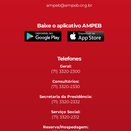
ampeb@ampeb.org.br
Baixe o aplicativo AMPEB
Telefones
Geral:
(71) 3320-2300
Consultórios:
(71) 3320-2330
Secretaria da Presidência:
(71) 3320-2332
Serviço Social:
(71) 3320-2312
Reserva/Hospedagem: