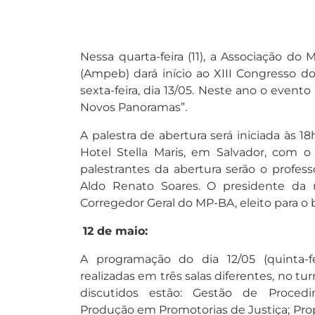
Nessa quarta-feira (11), a Associação do 
(Ampeb) dará início ao XIII Congresso 
sexta-feira, dia 13/05. Neste ano o even
Novos Panoramas”.
A palestra de abertura será iniciada às 18
Hotel Stella Maris, em Salvador, com 
palestrantes da abertura serão o profess
Aldo Renato Soares. O presidente da
Corregedor Geral do MP-BA, eleito para o 
12 de maio:
A programação do dia 12/05 (quinta-fe
realizadas em três salas diferentes, no t
discutidos estão: Gestão de Procedi
Produção em Promotorias de Justiça; Propo