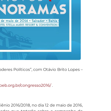
deres Políticos”, com Otávio Brito Lopes –
eb.org.br/congresso2016/
.
ênio 2016/2018, no dia 12 de maio de 2016,