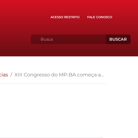
ACESSO RESTRITO
FALE CONOSCO
BUSCAR
cias
XIII Congresso do MP-BA começa amanhã (11)