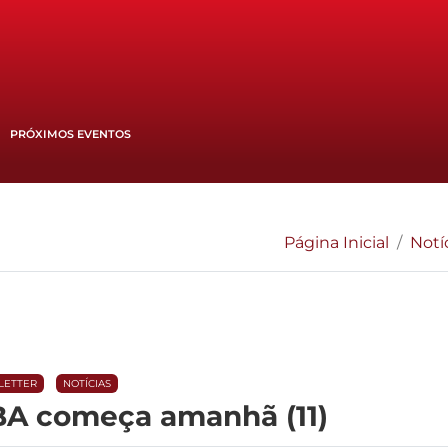
PRÓXIMOS EVENTOS
Página Inicial
Notí
LETTER
NOTÍCIAS
BA começa amanhã (11)