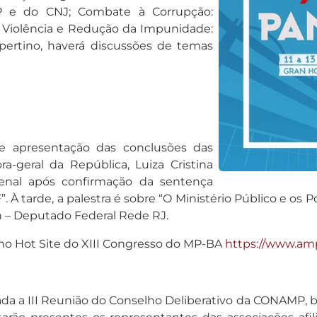
 e do CNJ; Combate à Corrupção:
a Violência e Redução da Impunidade:
pertino, haverá discussões de temas
 e apresentação das conclusões das
a-geral da República, Luiza Cristina
 penal após confirmação da sentença
À tarde, a palestra é sobre “O Ministério Público e os Po
 – Deputado Federal Rede RJ.
no Hot Site do XIII Congresso do MP-BA
https://www.amp
a a III Reunião do Conselho Deliberativo da CONAMP, bi