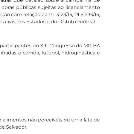
iliadas que tratarão sobre a campanha de
 obras públicas sujeitas ao licenciamento
ção com relação ao PL 3123/15, PLS 233/15,
 civis dos Estados e do Distrito Federal.
 participantes do XIII Congresso do MP-BA
hadas e corrida, futebol, hidroginástica e
e alimentos não perecíveis ou uma lata de
de Salvador.