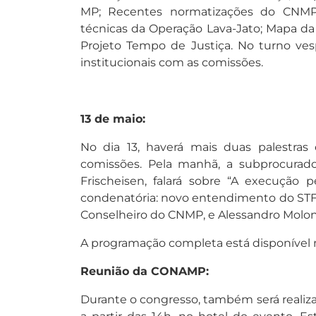
MP; Recentes normatizações do CNMP
técnicas da Operação Lava-Jato; Mapa d
Projeto Tempo de Justiça. No turno ves
institucionais com as comissões.
13 de maio:
No dia 13, haverá mais duas palestras
comissões. Pela manhã, a subprocurador
Frischeisen, falará sobre “A execução
condenatória: novo entendimento do STF”. 
Conselheiro do CNMP, e Alessandro Molon
A programação completa está disponível 
Reunião da CONAMP:
Durante o congresso, também será realizad