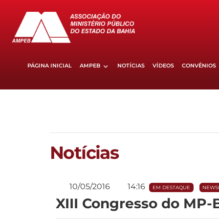
PÁGINA INICIAL
AMPEB
NOTÍCIAS
VÍDEOS
CONVÊNIOS
Notícias
10/05/2016
14:16
EM DESTAQUE
NEWS
XIII Congresso do MP-