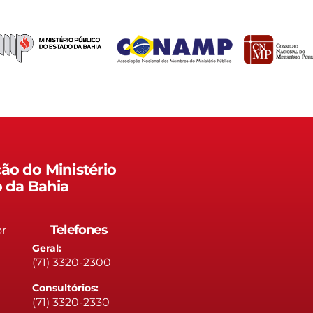
ão do Ministério
o da Bahia
Telefones
or
Geral:
(71) 3320-2300
Consultórios:
(71) 3320-2330