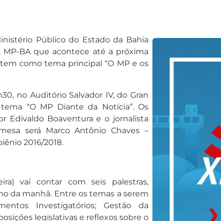
Ministério Público do Estado da Bahia
do MP-BA que acontece até a próxima
to tem como tema principal “O MP e os
h30, no Auditório Salvador IV, do Gran
o tema “O MP Diante da Notícia”. Os
or Edivaldo Boaventura e o jornalista
 mesa será Marco Antônio Chaves –
biênio 2016/2018.
ira) vai contar com seis palestras,
urno da manhã. Entre os temas a serem
mentos Investigatórios; Gestão da
sições legislativas e reflexos sobre o