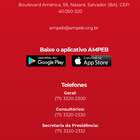
Boulevard América, 59, Nazaré, Salvador (BA). CEP:
40.050-320
ampeb@ampeb.org.br
Baixe o aplicativo AMPEB
Telefones
Geral:
(71) 3320-2300
Consultórios:
(71) 3320-2330
Secretaria da Presidência:
(71) 3320-2332