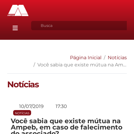
Página Inicial
Notícias
Você sabia que existe mútua na Ampeb, em caso de falecimento do associado?
Notícias
10/07/2019
17:30
NOTÍCIAS
Você sabia que existe mútua na
Ampeb, em caso de falecimento
do associado?