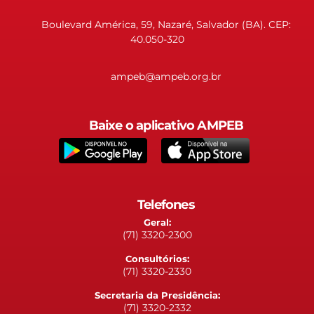
Boulevard América, 59, Nazaré, Salvador (BA). CEP:
40.050-320
ampeb@ampeb.org.br
Baixe o aplicativo AMPEB
Telefones
Geral:
(71) 3320-2300
Consultórios:
(71) 3320-2330
Secretaria da Presidência:
(71) 3320-2332