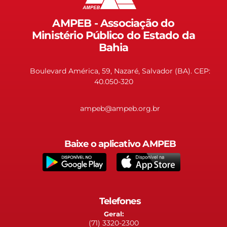
AMPEB - Associação do
Ministério Público do Estado da
Bahia
Boulevard América, 59, Nazaré, Salvador (BA). CEP:
40.050-320
ampeb@ampeb.org.br
Baixe o aplicativo AMPEB
Telefones
Geral:
(71) 3320-2300