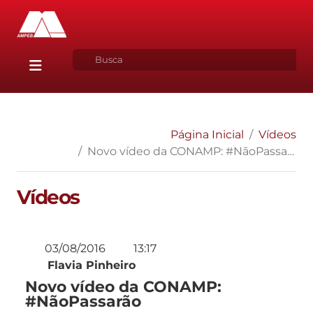
Página Inicial
Vídeos
Novo vídeo da CONAMP: #NãoPassarão
Vídeos
03/08/2016
13:17
Flavia Pinheiro
Novo vídeo da CONAMP:
#NãoPassarão