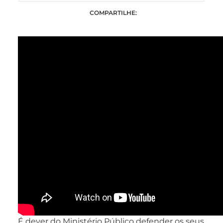
COMPARTILHE:
É dever do Ministério Público defender os seus