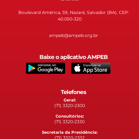
Boulevard América, 59, Nazaré, Salvador (BA). CEP:
40.050-320
ampeb@ampeb.org.br
Baixe o aplicativo AMPEB
Telefones
Geral:
(71) 3320-2300
Consultórios:
(71) 3320-2330
Secretaria da Presidência:
(71) 3320-2332