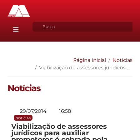
Página Inicial
Notícias
Viabilização de assessores jurídicos para auxiliar promotores é cobrada pela Ampeb
Notícias
29/07/2014
16:58
NOTÍCIAS
Viabilização de assessores
jurídicos para auxiliar
promotores é cobrada pela