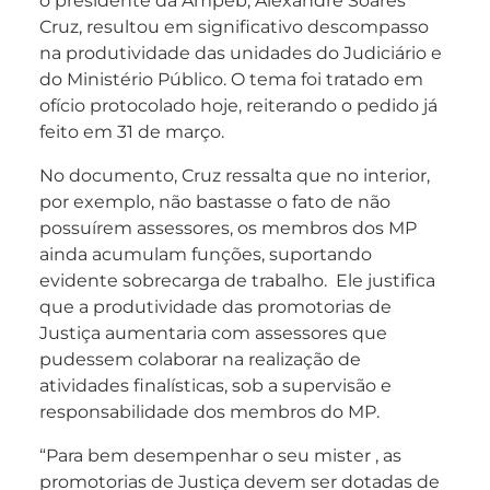
o presidente da Ampeb, Alexandre Soares
Cruz, resultou em significativo descompasso
na produtividade das unidades do Judiciário e
do Ministério Público. O tema foi tratado em
ofício protocolado hoje, reiterando o pedido já
feito em 31 de março.
No documento, Cruz ressalta que no interior,
por exemplo, não bastasse o fato de não
possuírem assessores, os membros dos MP
ainda acumulam funções, suportando
evidente sobrecarga de trabalho. Ele justifica
que a produtividade das promotorias de
Justiça aumentaria com assessores que
pudessem colaborar na realização de
atividades finalísticas, sob a supervisão e
responsabilidade dos membros do MP.
“Para bem desempenhar o seu mister , as
promotorias de Justiça devem ser dotadas de