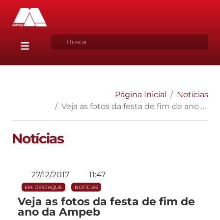
Página Inicial
Notícias
Veja as fotos da festa de fim de ano da Ampeb
Notícias
27/12/2017
11:47
EM DESTAQUE
NOTÍCIAS
Veja as fotos da festa de fim de
ano da Ampeb