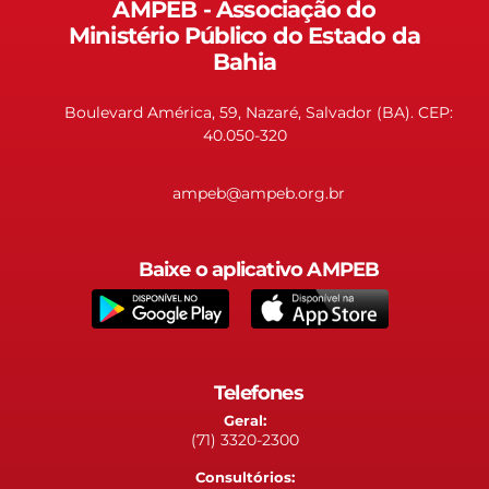
AMPEB - Associação do
Ministério Público do Estado da
Bahia
Boulevard América, 59, Nazaré, Salvador (BA). CEP:
40.050-320
ampeb@ampeb.org.br
Baixe o aplicativo AMPEB
Telefones
Geral:
(71) 3320-2300
Consultórios: