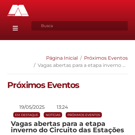
Página Inicial
Próximos Eventos
Vagas abertas para a etapa inverno do Circuito das Estações
Próximos Eventos
19/05/2025
13:24
EM DESTAQUE
NOTÍCIAS
PRÓXIMOS EVENTOS
Vagas abertas para a etapa
inverno do Circuito das Estações