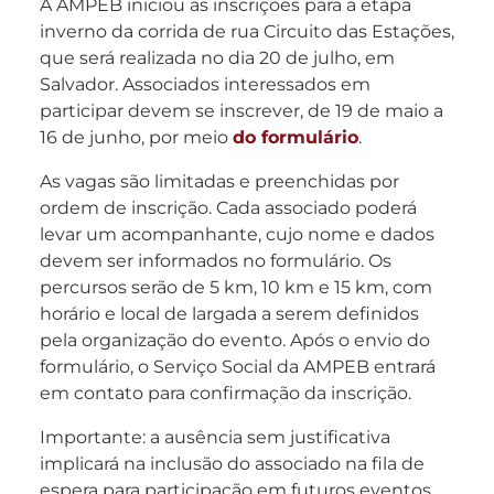
A AMPEB iniciou as inscrições para a etapa
inverno da corrida de rua Circuito das Estações,
que será realizada no dia 20 de julho, em
Salvador. Associados interessados em
participar devem se inscrever, de 19 de maio a
16 de junho, por meio
do formulário
.
As vagas são limitadas e preenchidas por
ordem de inscrição.️ Cada associado poderá
levar um acompanhante, cujo nome e dados
devem ser informados no formulário. Os
percursos serão de 5 km, 10 km e 15 km, com
horário e local de largada a serem definidos
pela organização do evento. Após o envio do
formulário, o Serviço Social da AMPEB entrará
em contato para confirmação da inscrição.
Importante: a ausência sem justificativa
implicará na inclusão do associado na fila de
espera para participação em futuros eventos