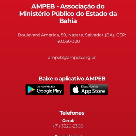
AMPEB - Associação do
Ministério Público do Estado da
Bahia
Boulevard América, 59, Nazaré, Salvador (BA). CEP:
40.050-320
ampeb@ampeb.org.br
Baixe o aplicativo AMPEB
Telefones
Geral:
(71) 3320-2300