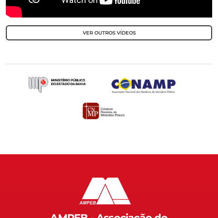
VER OUTROS VÍDEOS
AMPEB - Associação do