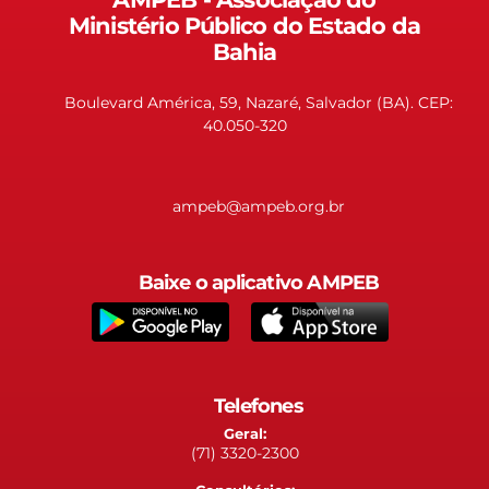
Ministério Público do Estado da
Bahia
Boulevard América, 59, Nazaré, Salvador (BA). CEP:
40.050-320
ampeb@ampeb.org.br
Baixe o aplicativo AMPEB
Telefones
Geral:
(71) 3320-2300