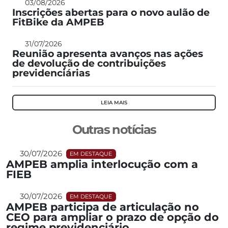
03/08/2026
Inscrições abertas para o novo aulão de
FitBike da AMPEB
31/07/2026
Reunião apresenta avanços nas ações
de devolução de contribuições
previdenciárias
LEIA MAIS
Outras notícias
30/07/2026
EM DESTAQUE
AMPEB amplia interlocução com a
FIEB
30/07/2026
EM DESTAQUE
AMPEB participa de articulação no
CEO para ampliar o prazo de opção do
regime previdenciário