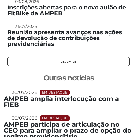
03/08/2026
Inscrições abertas para o novo aulão de
FitBike da AMPEB
31/07/2026
Reunião apresenta avanços nas ações
de devolução de contribuições
previdenciárias
LEIA MAIS
Outras notícias
30/07/2026
EM DESTAQUE
AMPEB amplia interlocução com a
FIEB
30/07/2026
EM DESTAQUE
AMPEB participa de articulação no
CEO para ampliar o prazo de opção do
regime previdenciário