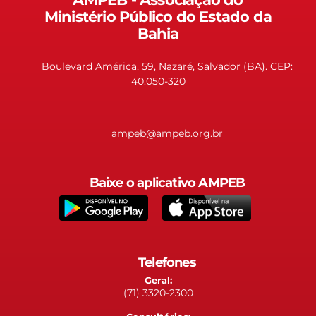
Ministério Público do Estado da
Bahia
Boulevard América, 59, Nazaré, Salvador (BA). CEP:
40.050-320
ampeb@ampeb.org.br
Baixe o aplicativo AMPEB
Telefones
Geral:
(71) 3320-2300