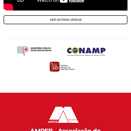
VER OUTROS VÍDEOS
AMPEB - Associação do