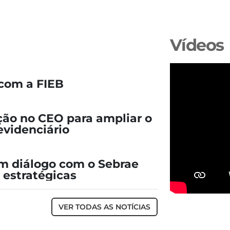
Vídeos
com a FIEB
ção no CEO para ampliar o
evidenciário
 diálogo com o Sebrae
 estratégicas
VER TODAS AS NOTÍCIAS