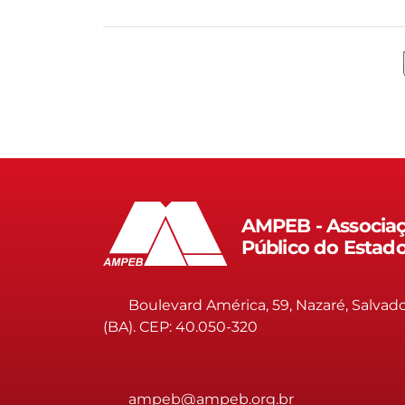
AMPEB - Associaç
Público do Estad
Boulevard América, 59, Nazaré, Salvad
(BA). CEP: 40.050-320
ampeb@ampeb.org.br