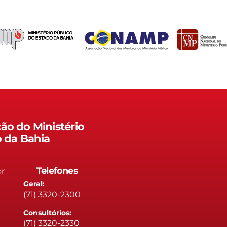
ão do Ministério
o da Bahia
Telefones
or
Geral:
(71) 3320-2300
Consultórios:
(71) 3320-2330