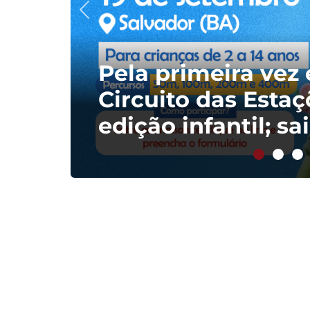
Pela primeira vez
Circuito das Esta
edição infantil; s
participar