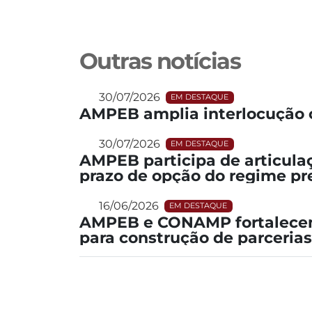
Outras notícias
30/07/2026
EM DESTAQUE
AMPEB amplia interlocução 
30/07/2026
EM DESTAQUE
AMPEB participa de articula
prazo de opção do regime pr
16/06/2026
EM DESTAQUE
AMPEB e CONAMP fortalecem
para construção de parcerias