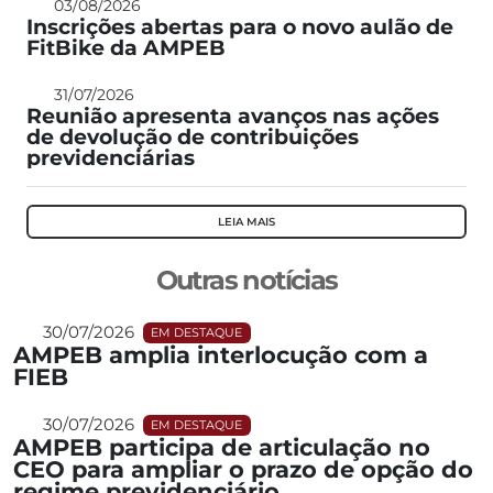
03/08/2026
Inscrições abertas para o novo aulão de
FitBike da AMPEB
31/07/2026
Reunião apresenta avanços nas ações
de devolução de contribuições
previdenciárias
LEIA MAIS
Outras notícias
30/07/2026
EM DESTAQUE
AMPEB amplia interlocução com a
FIEB
30/07/2026
EM DESTAQUE
AMPEB participa de articulação no
CEO para ampliar o prazo de opção do
regime previdenciário