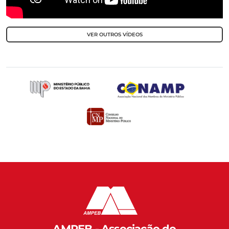
VER OUTROS VÍDEOS
AMPEB - Associação do