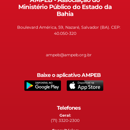
Ministério Público do Estado da
Bahia
Boulevard América, 59, Nazaré, Salvador (BA). CEP:
40.050-320
ampeb@ampeb.org.br
Baixe o aplicativo AMPEB
Telefones
Geral:
(71) 3320-2300