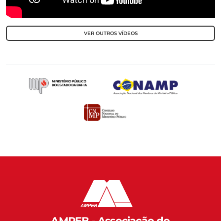
VER OUTROS VÍDEOS
AMPEB - Associação do