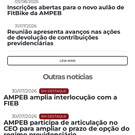
03/08/2026
Inscrições abertas para o novo aulão de
FitBike da AMPEB
31/07/2026
Reunião apresenta avanços nas ações
de devolução de contribuições
previdenciárias
LEIA MAIS
Outras notícias
30/07/2026
EM DESTAQUE
AMPEB amplia interlocução com a
FIEB
30/07/2026
EM DESTAQUE
AMPEB participa de articulação no
CEO para ampliar o prazo de opção do
regime previdenciário