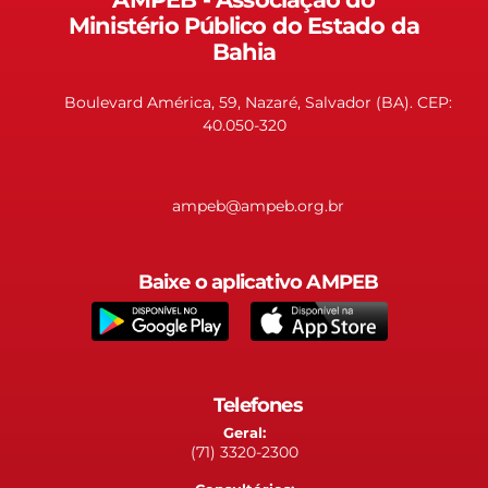
Ministério Público do Estado da
Bahia
Boulevard América, 59, Nazaré, Salvador (BA). CEP:
40.050-320
ampeb@ampeb.org.br
Baixe o aplicativo AMPEB
Telefones
Geral:
(71) 3320-2300