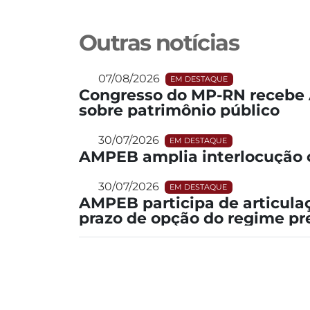
Outras notícias
07/08/2026
EM DESTAQUE
Congresso do MP-RN recebe 
sobre patrimônio público
30/07/2026
EM DESTAQUE
AMPEB amplia interlocução 
30/07/2026
EM DESTAQUE
AMPEB participa de articula
prazo de opção do regime pr