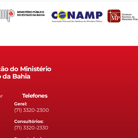
ão do Ministério
o da Bahia
Telefones
or
Geral:
(71) 3320-2300
Consultórios:
(71) 3320-2330