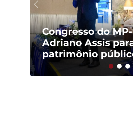
Congresso do MP-
Adriano Assis par
patrimônio públic