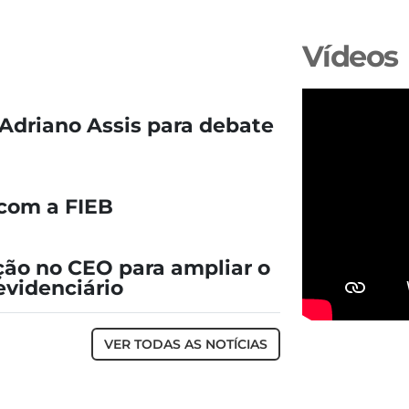
Vídeos
Adriano Assis para debate
com a FIEB
ção no CEO para ampliar o
evidenciário
VER TODAS AS NOTÍCIAS