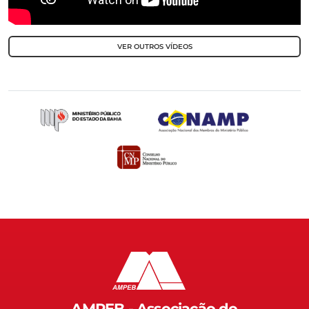
VER OUTROS VÍDEOS
AMPEB - Associação do