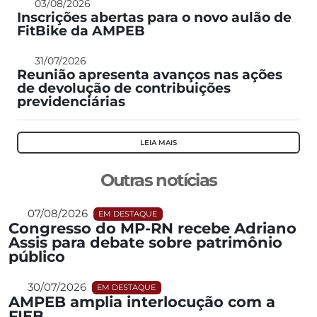
03/08/2026
Inscrições abertas para o novo aulão de
FitBike da AMPEB
31/07/2026
Reunião apresenta avanços nas ações
de devolução de contribuições
previdenciárias
LEIA MAIS
Outras notícias
07/08/2026
EM DESTAQUE
Congresso do MP-RN recebe Adriano
Assis para debate sobre patrimônio
público
30/07/2026
EM DESTAQUE
AMPEB amplia interlocução com a
FIEB