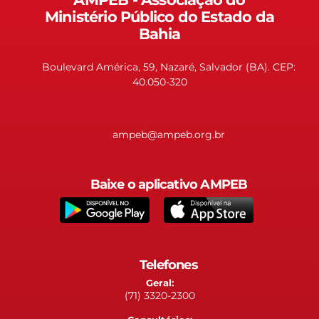
Ministério Público do Estado da
Bahia
Boulevard América, 59, Nazaré, Salvador (BA). CEP:
40.050-320
ampeb@ampeb.org.br
Baixe o aplicativo AMPEB
Telefones
Geral:
(71) 3320-2300