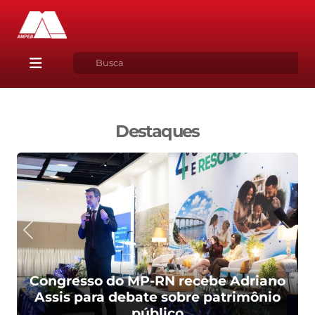
Destaques
Congresso do MP-RN recebe Adriano
Assis para debate sobre patrimônio
público