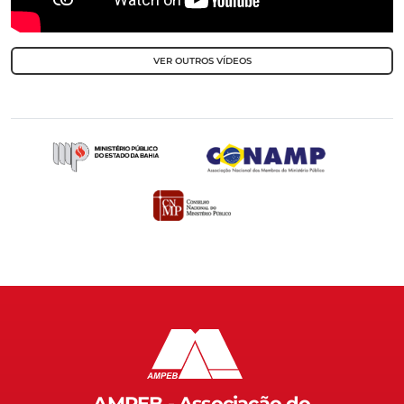
VER OUTROS VÍDEOS
AMPEB - Associação do