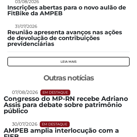
03/08/2026
Inscrições abertas para o novo aulão de
FitBike da AMPEB
31/07/2026
Reunião apresenta avanços nas ações
de devolução de contribuições
previdenciárias
LEIA MAIS
Outras notícias
07/08/2026
EM DESTAQUE
Congresso do MP-RN recebe Adriano
Assis para debate sobre patrimônio
público
30/07/2026
EM DESTAQUE
AMPEB amplia interlocução com a
FIEB