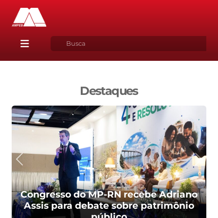
Destaques
Congresso do MP-RN recebe Adriano
Assis para debate sobre patrimônio
público