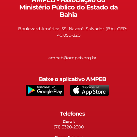
Ministério Público do Estado da
Bahia
Boulevard América, 59, Nazaré, Salvador (BA). CEP:
40.050-320
ampeb@ampeb.org.br
Baixe o aplicativo AMPEB
Telefones
Geral:
(71) 3320-2300