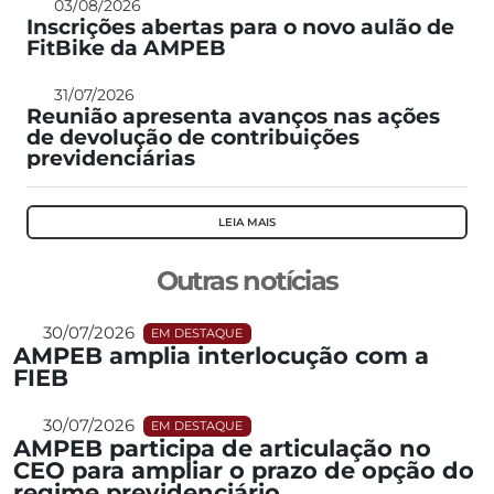
03/08/2026
Inscrições abertas para o novo aulão de
FitBike da AMPEB
31/07/2026
Reunião apresenta avanços nas ações
de devolução de contribuições
previdenciárias
LEIA MAIS
Outras notícias
30/07/2026
EM DESTAQUE
AMPEB amplia interlocução com a
FIEB
30/07/2026
EM DESTAQUE
AMPEB participa de articulação no
CEO para ampliar o prazo de opção do
regime previdenciário