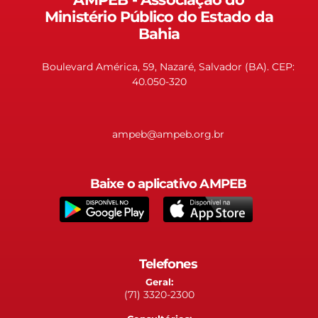
Ministério Público do Estado da
Bahia
Boulevard América, 59, Nazaré, Salvador (BA). CEP:
40.050-320
ampeb@ampeb.org.br
Baixe o aplicativo AMPEB
Telefones
Geral:
(71) 3320-2300