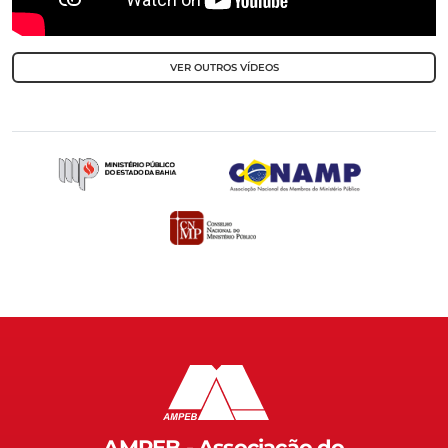
VER OUTROS VÍDEOS
AMPEB - Associação do