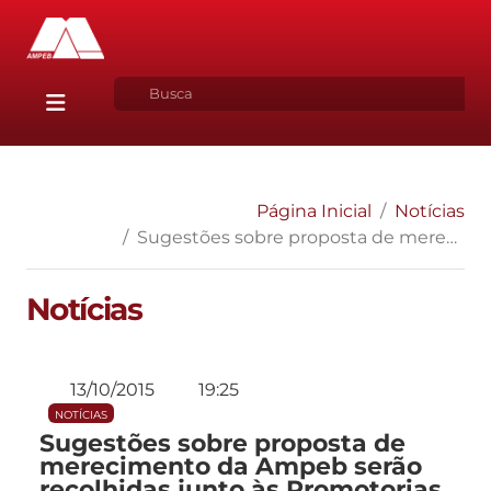
Página Inicial
Notícias
Sugestões sobre proposta de merecimento da Ampeb serão recolhidas junto às Promotorias Regionais
Notícias
13/10/2015
19:25
NOTÍCIAS
Sugestões sobre proposta de
merecimento da Ampeb serão
recolhidas junto às Promotorias