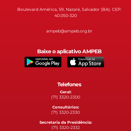
Boulevard América, 59, Nazaré, Salvador (BA). CEP:
40.050-320
ampeb@ampeb.org.br
Baixe o aplicativo AMPEB
Telefones
Geral:
(71) 3320-2300
Consultórios:
(71) 3320-2330
Secretaria da Presidência:
(71) 3320-2332