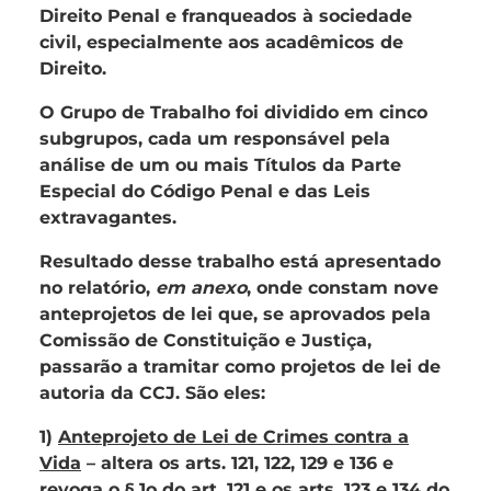
Direito Penal e franqueados à sociedade
civil, especialmente aos acadêmicos de
Direito.
O Grupo de Trabalho foi dividido em cinco
subgrupos, cada um responsável pela
análise de um ou mais Títulos da Parte
Especial do Código Penal e das Leis
extravagantes.
Resultado desse trabalho está apresentado
no relatório,
em anexo
, onde constam nove
anteprojetos de lei que, se aprovados pela
Comissão de Constituição e Justiça,
passarão a tramitar como projetos de lei de
autoria da CCJ. São eles:
1)
Anteprojeto de Lei de Crimes contra a
Vida
– altera os arts. 121, 122, 129 e 136 e
revoga o § 1o do art. 121 e os arts. 123 e 134 do