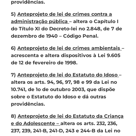
providências.
5)
Anteprojeto de lei de crimes contra a
administração pública
– altera o Capítulo I
do Título XI do Decreto-lei no 2.848, de 7 de
dezembro de 1940 – Código Penal.
6)
Anteprojeto de lei de crimes ambientais
–
acrescenta e altera dispositivos à Lei 9.605
de 12 de fevereiro de 1998.
7)
Anteprojeto de lei do Estatuto do Idoso
–
altera os arts. 94, 96, 97, 98 e 99 da Lei no
10.741, de 1o de outubro 2003, que dispõe
sobre o Estatuto do Idoso e dá outras
providências.
8)
Anteprojeto de lei do Estatuto da Criança
e do Adolescente –
altera os arts. 232, 236,
237, 239, 241-B, 241-D, 243 e 244-B da Lei no