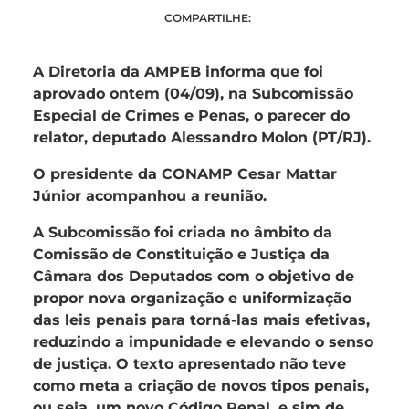
COMPARTILHE:
A Diretoria da AMPEB informa que foi
aprovado ontem (04/09), na Subcomissão
Especial de Crimes e Penas, o parecer do
relator, deputado Alessandro Molon (PT/RJ).
O presidente da CONAMP Cesar Mattar
Júnior acompanhou a reunião.
A Subcomissão foi criada no âmbito da
Comissão de Constituição e Justiça da
Câmara dos Deputados com o objetivo de
propor nova organização e uniformização
das leis penais para torná-las mais efetivas,
reduzindo a impunidade e elevando o senso
de justiça. O texto apresentado não teve
como meta a criação de novos tipos penais,
ou seja, um novo Código Penal, e sim de