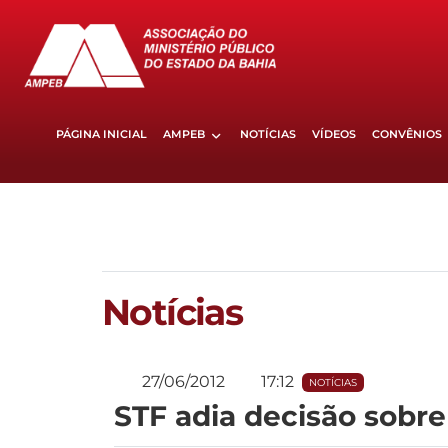
PÁGINA INICIAL
AMPEB
NOTÍCIAS
VÍDEOS
CONVÊNIOS
Notícias
27/06/2012
17:12
NOTÍCIAS
STF adia decisão sobr