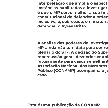
interpretação que amplia o espect
instâncias habilitadas a investiga
é que o MP serve melhor a sua fin
constitucional de defender a ordem
inclusive, e, sobretudo, em matéria
defendeu o Ayres Britto.
A análise dos poderes de investig
MP ainda não tem data para ser r
plenário do STF. A decisão do Sup
repercussão geral, devendo ser ap
futuramente para casos semelhant
Associação Nacional dos Membros 
Público (CONAMP) acompanha o j
caso.
Esta é uma publicação da CONAMP.