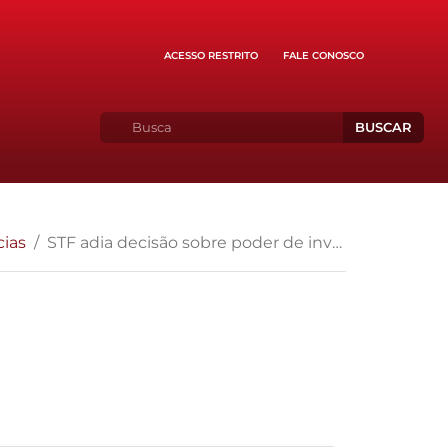
ACESSO RESTRITO
FALE CONOSCO
BUSCAR
cias
STF adia decisão sobre poder de investigação do MP