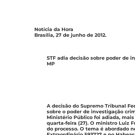
Notícia da Hora
Brasília, 27 de junho de 2012.
STF adia decisão sobre poder de i
MP
A decisão do Supremo Tribunal Fed
sobre o poder de investigação cri
Ministério Público foi adiada, mai
quarta-feira (27). O ministro Luiz 
do processo. O tema é abordado n
Extraordinário 593727 e no Habea