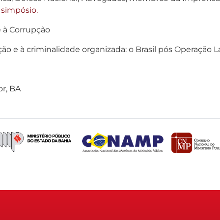
 simpósio.
 à Corrupção
e à criminalidade organizada: o Brasil pós Operação Lav
or, BA