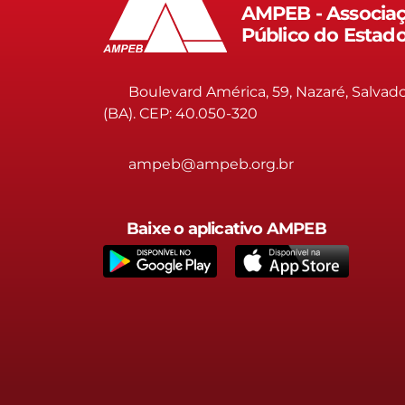
AMPEB - Associaç
Público do Estad
Boulevard América, 59, Nazaré, Salvad
(BA). CEP: 40.050-320
ampeb@ampeb.org.br
Baixe o aplicativo AMPEB