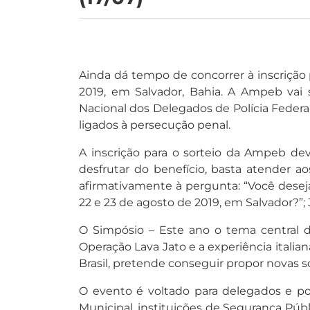
Ainda dá tempo de concorrer à inscrição 
2019, em Salvador, Bahia. A Ampeb vai so
Nacional dos Delegados de Polícia Federal
ligados à persecução penal.
A inscrição para o sorteio da Ampeb deve
desfrutar do benefício, basta atender ao
afirmativamente à pergunta: “Você deseja
22 e 23 de agosto de 2019, em Salvador?”;
O Simpósio – Este ano o tema central d
Operação Lava Jato e a experiência italian
Brasil, pretende conseguir propor novas
O evento é voltado para delegados e poli
Municipal, instituições de Segurança Púb