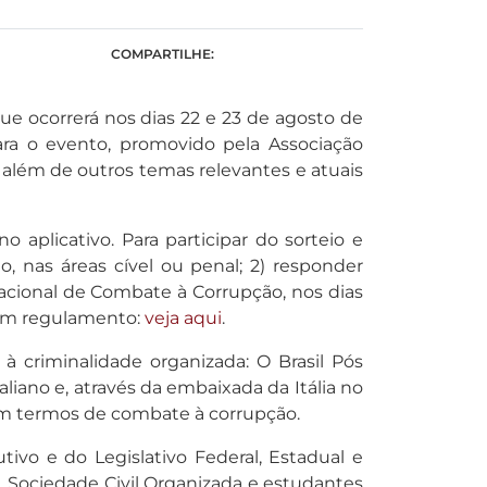
COMPARTILHE:
ue ocorrerá nos dias 22 e 23 de agosto de
ra o evento, promovido pela Associação
, além de outros temas relevantes e atuais
 aplicativo. Para participar do sorteio e
o, nas áreas cível ou penal; 2) responder
Nacional de Combate à Corrupção, nos dias
o em regulamento:
veja aqui
.
 criminalidade organizada: O Brasil Pós
aliano e, através da embaixada da Itália no
em termos de combate à corrupção.
tivo e do Legislativo Federal, Estadual e
, Sociedade Civil Organizada e estudantes