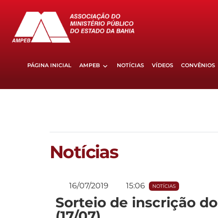
PÁGINA INICIAL
AMPEB
NOTÍCIAS
VÍDEOS
CONVÊNIOS
Notícias
16/07/2019
15:06
NOTÍCIAS
Sorteio de inscrição 
(17/07)