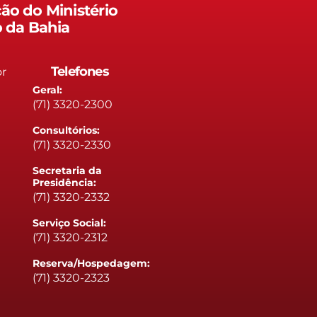
ão do Ministério
o da Bahia
Telefones
or
Geral:
(71) 3320-2300
Consultórios:
(71) 3320-2330
Secretaria da
Presidência:
(71) 3320-2332
Serviço Social:
(71) 3320-2312
Reserva/Hospedagem:
(71) 3320-2323