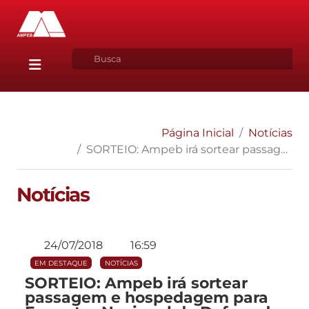
Página Inicial
Notícias
SORTEIO: Ampeb irá sortear passagem e hospedagem para Encontro Nacional da Defesa da Probidade Administrativa
Notícias
24/07/2018
16:59
EM DESTAQUE
NOTÍCIAS
SORTEIO: Ampeb irá sortear
passagem e hospedagem para