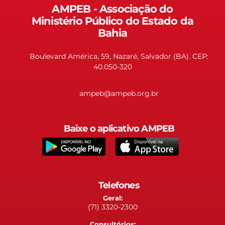
AMPEB - Associação do
Ministério Público do Estado da
Bahia
Boulevard América, 59, Nazaré, Salvador (BA). CEP:
40.050-320
ampeb@ampeb.org.br
Baixe o aplicativo AMPEB
Telefones
Geral:
(71) 3320-2300
Consultórios: