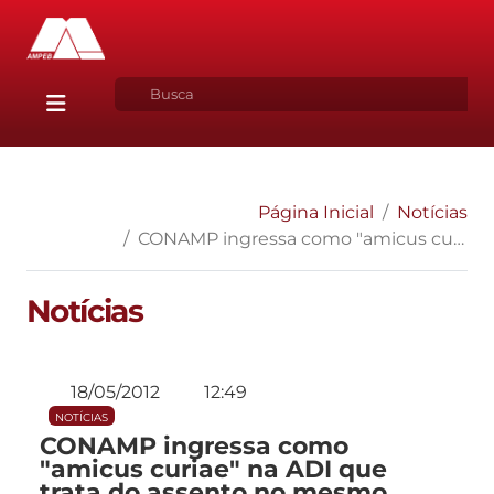
Página Inicial
Notícias
CONAMP ingressa como "amicus curiae" na ADI que trata do assento no mesmo plano e a direita do juiz
Notícias
18/05/2012
12:49
NOTÍCIAS
CONAMP ingressa como
"amicus curiae" na ADI que
trata do assento no mesmo