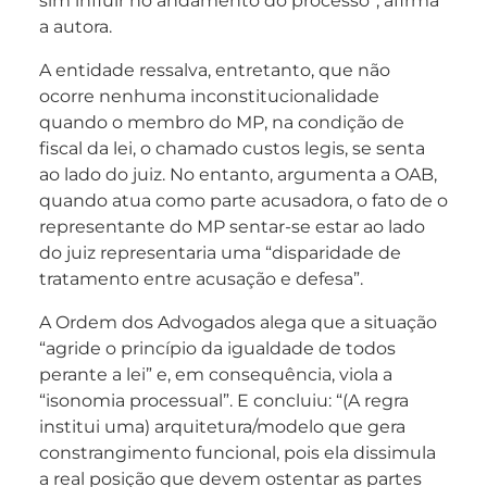
sim influir no andamento do processo”, afirma
a autora.
A entidade ressalva, entretanto, que não
ocorre nenhuma inconstitucionalidade
quando o membro do MP, na condição de
fiscal da lei, o chamado custos legis, se senta
ao lado do juiz. No entanto, argumenta a OAB,
quando atua como parte acusadora, o fato de o
representante do MP sentar-se estar ao lado
do juiz representaria uma “disparidade de
tratamento entre acusação e defesa”.
A Ordem dos Advogados alega que a situação
“agride o princípio da igualdade de todos
perante a lei” e, em consequência, viola a
“isonomia processual”. E concluiu: “(A regra
institui uma) arquitetura/modelo que gera
constrangimento funcional, pois ela dissimula
a real posição que devem ostentar as partes