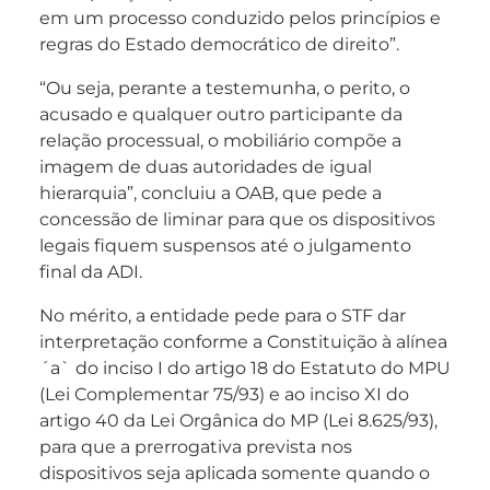
em um processo conduzido pelos princípios e
regras do Estado democrático de direito”.
“Ou seja, perante a testemunha, o perito, o
acusado e qualquer outro participante da
relação processual, o mobiliário compõe a
imagem de duas autoridades de igual
hierarquia”, concluiu a OAB, que pede a
concessão de liminar para que os dispositivos
legais fiquem suspensos até o julgamento
final da ADI.
No mérito, a entidade pede para o STF dar
interpretação conforme a Constituição à alínea
´a` do inciso I do artigo 18 do Estatuto do MPU
(Lei Complementar 75/93) e ao inciso XI do
artigo 40 da Lei Orgânica do MP (Lei 8.625/93),
para que a prerrogativa prevista nos
dispositivos seja aplicada somente quando o