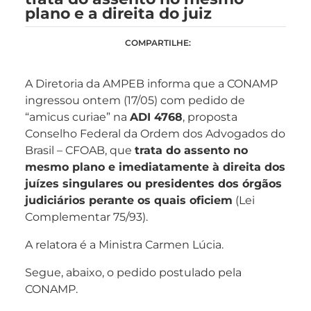
plano e a direita do juiz
COMPARTILHE:
A Diretoria da AMPEB informa que a CONAMP
ingressou ontem (17/05) com pedido de
“amicus curiae” na
ADI 4768
, proposta
Conselho Federal da Ordem dos Advogados do
Brasil – CFOAB, que
trata do assento no
mesmo plano e imediatamente à direita dos
juízes singulares ou presidentes dos órgãos
judiciários perante os quais oficiem
(Lei
Complementar 75/93).
A relatora é a Ministra Carmen Lúcia.
Segue, abaixo, o pedido postulado pela
CONAMP.