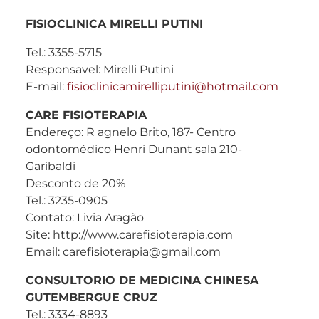
FISIOCLINICA MIRELLI PUTINI
Tel.: 3355-5715
Responsavel: Mirelli Putini
E-mail:
fisioclinicamirelliputini@hotmail.com
CARE FISIOTERAPIA
Endereço: R agnelo Brito, 187- Centro
odontomédico Henri Dunant sala 210-
Garibaldi
Desconto de 20%
Tel.: 3235-0905
Contato: Livia Aragão
Site: http://www.carefisioterapia.com
Email: carefisioterapia@gmail.com
CONSULTORIO DE MEDICINA CHINESA
GUTEMBERGUE CRUZ
Tel.: 3334-8893