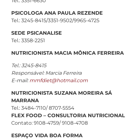
Tel.: 3351-6630
PSICOLOGA ANA PAULA REZENDE
Tel.: 3245-8415/3351-9502/9965-4725
SEDE PSICANALISE
Tel.: 3358-2251
NUTRICIONISTA MACIA MÔNICA FERREIRA
Tel.: 3245-8415
Responsável: Marcia Ferreira
E-mail:
mmfdiet@hotmail.com
NUTRICIONISTA SUZANA MOREIRA SÁ
MARRANA
Tel.: 3484-7110/ 8707-5554
FLEX FOOD – CONSULTORIA NUTRICIONAL
Contato: 9108-4759/ 9108-4708
ESPAÇO VIDA BOA FORMA