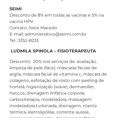
SEIMI
Desconto de 8% em todas as vacinas e 5% na
vacina HPV.
Contato: Joice Macedo
E-mail: administrativo@seimi.com.br
Tel.: 3352-8233
LUDMILA SPINOLA – FISIOTERAPEUTA
Desconto: 20% nos serviços de: avaliação,
limpeza de pele (face), máscaras faciais de
argila, máscara facial de vitamina c, máscara de
colágeno, esfoliação de rosto com peeling de
hortelã, higienização (wave), dermaroller,
heccus, drenagem linfática corporal,
carboxiterapia, modeladora, massagem
modeladora turbinada, drenagem, manta
térmica, eletrolipólise, corrente aussie,