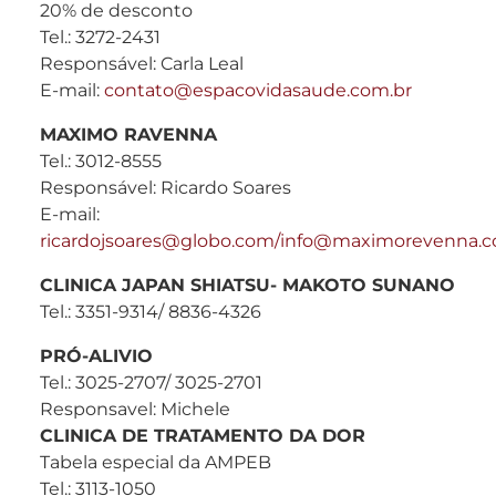
20% de desconto
Tel.: 3272-2431
Responsável: Carla Leal
E-mail:
contato@espacovidasaude.com.br
MAXIMO RAVENNA
Tel.: 3012-8555
Responsável: Ricardo Soares
E-mail:
ricardojsoares@globo.com/info@maximorevenna.c
CLINICA JAPAN SHIATSU- MAKOTO SUNANO
Tel.: 3351-9314/ 8836-4326
PRÓ-ALIVIO
Tel.: 3025-2707/ 3025-2701
Responsavel: Michele
CLINICA DE TRATAMENTO DA DOR
Tabela especial da AMPEB
Tel.: 3113-1050