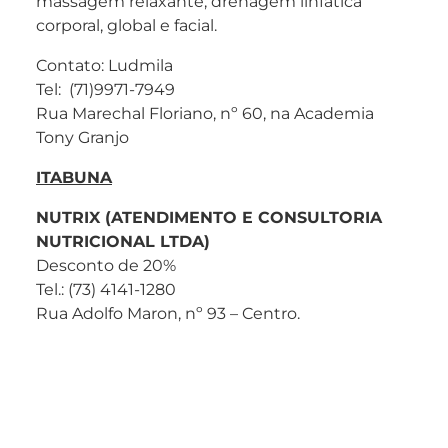
massagem relaxante, drenagem linfática
corporal, global e facial.
Contato: Ludmila
Tel: (71)9971-7949
Rua Marechal Floriano, nº 60, na Academia
Tony Granjo
ITABUNA
NUTRIX (ATENDIMENTO E CONSULTORIA
NUTRICIONAL LTDA)
Desconto de 20%
Tel.: (73) 4141-1280
Rua Adolfo Maron, nº 93 – Centro.