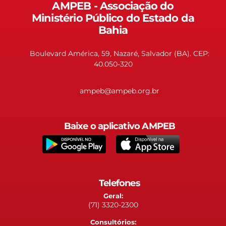
AMPEB - Associação do
Ministério Público do Estado da
Bahia
Boulevard América, 59, Nazaré, Salvador (BA). CEP:
40.050-320
ampeb@ampeb.org.br
Baixe o aplicativo AMPEB
Telefones
Geral:
(71) 3320-2300
Consultórios: