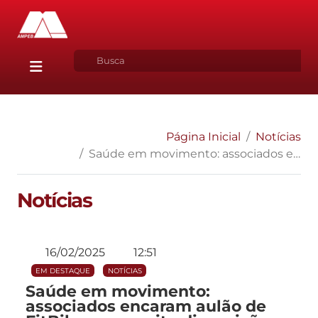
Página Inicial
Notícias
Saúde em movimento: associados encaram aulão de FitBike com muita disposição
Notícias
16/02/2025
12:51
EM DESTAQUE
NOTÍCIAS
Saúde em movimento:
associados encaram aulão de