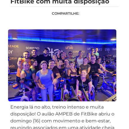
FitBike com muita disposição
COMPARTILHE:
Energia lá no alto, treino intenso e muita
disposição! O aulão AMPEB de FitBike abriu o
domingo (16) com movimento e bem-estar,
reunindo associados em uma atividade cheia