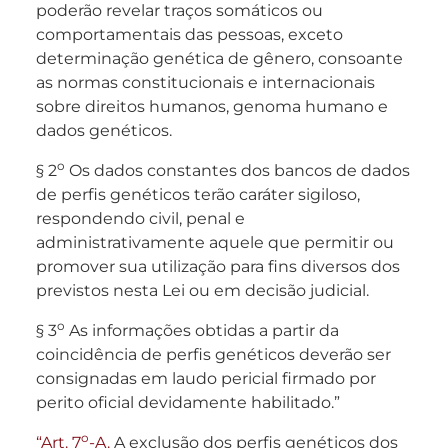
poderão revelar traços somáticos ou
comportamentais das pessoas, exceto
determinação genética de gênero, consoante
as normas constitucionais e internacionais
sobre direitos humanos, genoma humano e
dados genéticos.
o
§ 2
Os dados constantes dos bancos de dados
de perfis genéticos terão caráter sigiloso,
respondendo civil, penal e
administrativamente aquele que permitir ou
promover sua utilização para fins diversos dos
previstos nesta Lei ou em decisão judicial.
o
§ 3
As informações obtidas a partir da
coincidência de perfis genéticos deverão ser
consignadas em laudo pericial firmado por
perito oficial devidamente habilitado.”
o
“Art. 7
-A.
A exclusão dos perfis genéticos dos