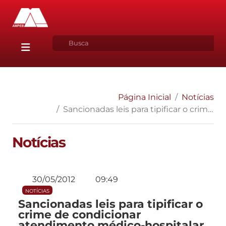
Página Inicial
Notícias
Sancionadas leis para tipificar o crime de condicionar atendimento médico-hospitalar emergencial e para prever a coleta de perfil genético como forma de identificação criminal
Notícias
30/05/2012
09:49
NOTÍCIAS
Sancionadas leis para tipificar o
crime de condicionar
atendimento médico-hospitalar