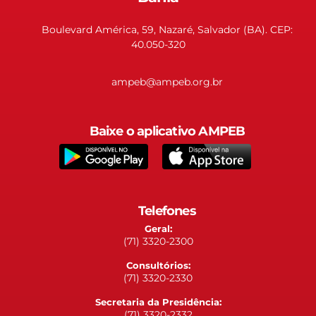
Boulevard América, 59, Nazaré, Salvador (BA). CEP:
40.050-320
ampeb@ampeb.org.br
Baixe o aplicativo AMPEB
Telefones
Geral:
(71) 3320-2300
Consultórios:
(71) 3320-2330
Secretaria da Presidência:
(71) 3320-2332