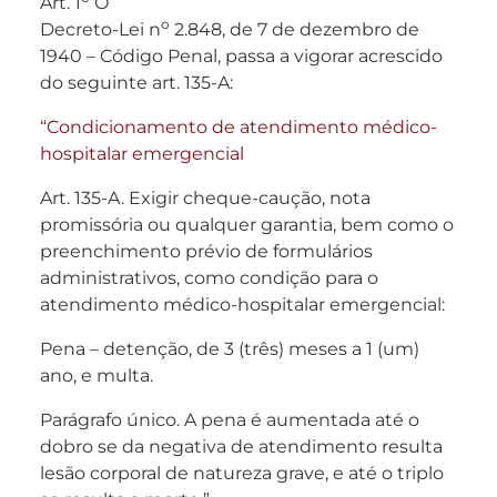
Art. 1
O
o
Decreto-Lei n
2.848, de 7 de dezembro de
1940 – Código Penal, passa a vigorar acrescido
do seguinte art. 135-A:
“Condicionamento de atendimento médico-
hospitalar emergencial
Art. 135-A. Exigir cheque-caução, nota
promissória ou qualquer garantia, bem como o
preenchimento prévio de formulários
administrativos, como condição para o
atendimento médico-hospitalar emergencial:
Pena – detenção, de 3 (três) meses a 1 (um)
ano, e multa.
Parágrafo único. A pena é aumentada até o
dobro se da negativa de atendimento resulta
lesão corporal de natureza grave, e até o triplo