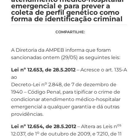
emergencial e para prever a
coleta de perfil genético como
forma de identificação criminal
COMPARTILHE:
A Diretoria da AMPEB informa que foram
sancionadas ontem (29/05) as seguintes leis:
Lei nº 12.653, de 28.5.2012
– Acresce o art. 135-A
ao
o
Decreto-Lei n
2.848, de 7 de dezembro de
1940 – Código Penal, para tipificar o crime de
condicionar atendimento médico-hospitalar
emergencial a qualquer garantia e dá outras
providências.
os
Lei nº 12.654, de 28.5.2012
– Altera as Leis n
o
12.037, de 1
de outubro de 2009, e 7.210, de 11