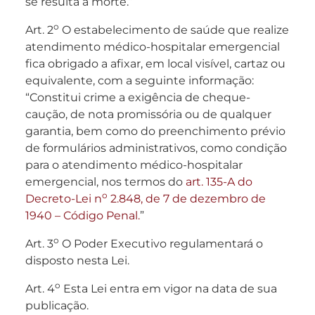
se resulta a morte.”
o
Art. 2
O estabelecimento de saúde que realize
atendimento médico-hospitalar emergencial
fica obrigado a afixar, em local visível, cartaz ou
equivalente, com a seguinte informação:
“Constitui crime a exigência de cheque-
caução, de nota promissória ou de qualquer
garantia, bem como do preenchimento prévio
de formulários administrativos, como condição
para o atendimento médico-hospitalar
emergencial, nos termos do
art. 135-A do
o
Decreto-Lei n
2.848, de 7 de dezembro de
1940 – Código Penal.
”
o
Art. 3
O Poder Executivo regulamentará o
disposto nesta Lei.
o
Art. 4
Esta Lei entra em vigor na data de sua
publicação.