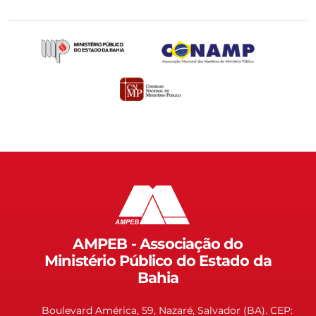
AMPEB - Associação do
Ministério Público do Estado da
Bahia
Boulevard América, 59, Nazaré, Salvador (BA). CEP: