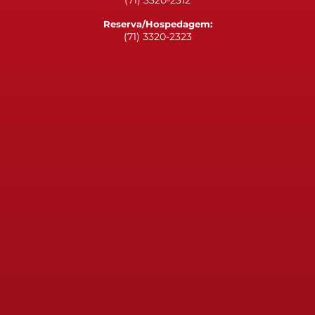
(71) 3320-2312
Reserva/Hospedagem:
(71) 3320-2323