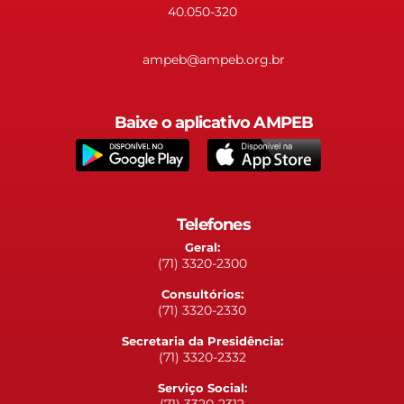
40.050-320
ampeb@ampeb.org.br
Baixe o aplicativo AMPEB
Telefones
Geral:
(71) 3320-2300
Consultórios:
(71) 3320-2330
Secretaria da Presidência:
(71) 3320-2332
Serviço Social: