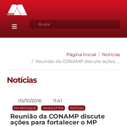
Página Inicial
Notícias
Reunião da CONAMP discute ações para fortalecer o MP
Notícias
05/10/2016
11:41
EM DESTAQUE
NEWSLETTER
NOTÍCIAS
Reunião da CONAMP discute
ações para fortalecer o MP