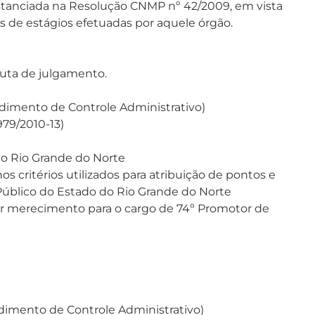
stanciada na Resolução CNMP nº 42/2009, em vista
s de estágios efetuadas por aquele órgão.
pauta de julgamento.
dimento de Controle Administrativo)
79/2010-13)
do Rio Grande do Norte
s critérios utilizados para atribuição de pontos e
Público do Estado do Rio Grande do Norte
r merecimento para o cargo de 74º Promotor de
dimento de Controle Administrativo)