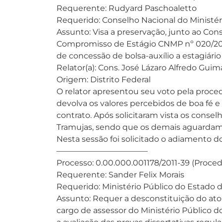
Requerente: Rudyard Paschoaletto
Requerido: Conselho Nacional do Ministér
Assunto: Visa a preservação, junto ao Con
Compromisso de Estágio CNMP nº 020/20
de concessão de bolsa-auxílio a estagiário
Relator(a): Cons. José Lázaro Alfredo Guim
Origem: Distrito Federal
O relator apresentou seu voto pela proced
devolva os valores percebidos de boa fé 
contrato. Após solicitaram vista os conse
Tramujas, sendo que os demais aguardam
Nesta sessão foi solicitado o adiamento d
———————————–
Processo: 0.00.000.001178/2011-39 (Proce
Requerente: Sander Felix Morais
Requerido: Ministério Público do Estado 
Assunto: Requer a desconstituição do at
cargo de assessor do Ministério Público d