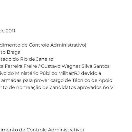
de 2011
edimento de Controle Administrativo)
nto Braga
stado do Rio de Janeiro
a Ferreira Freire / Gustavo Wagner Silva Santos
vo do Ministério Público Militar/RJ devido a
as armadas para prover cargo de Técnico de Apoio
ento de nomeação de candidatos aprovados no VI
dimento de Controle Administrativo)