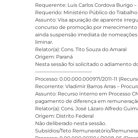
Requerente: Luis Carlos Cordova Burigo –
Requerido: Ministério Público do Trabalho
Assunto: Visa apuração de aparente irregu
concurso de promoção por merecimento a
ainda suspensão imediata de nomeações dec
liminar.
Relator(a): Cons. Tito Souza do Amaral
Origem: Paraná
Nesta sessão foi solicitado o adiamento d
———————————–
Processo: 0.00.000.000971/2011-11 (Recurs
Recorrente: Vladimir Barros Arras – Procu
Assunto: Recurso Interno em Processo CN
pagamento de diferença em remuneração 
Relator(a): Cons. José Lázaro Alfredo Guim
Origem: Distrito Federal
Não deliberado nesta sessão.
Subsídios/Teto Remuneratório/Remunera