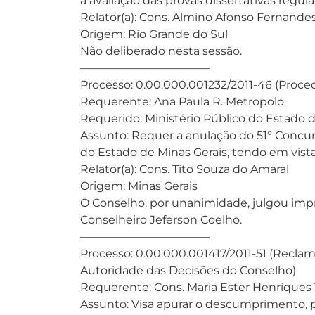
a avaliação das provas dissertativas regula
Relator(a): Cons. Almino Afonso Fernande
Origem: Rio Grande do Sul
Não deliberado nesta sessão.
———————————–
Processo: 0.00.000.001232/2011-46 (Proce
Requerente: Ana Paula R. Metropolo
Requerido: Ministério Público do Estado d
Assunto: Requer a anulação do 51° Concurs
do Estado de Minas Gerais, tendo em vista
Relator(a): Cons. Tito Souza do Amaral
Origem: Minas Gerais
O Conselho, por unanimidade, julgou imp
Conselheiro Jeferson Coelho.
———————————–
Processo: 0.00.000.001417/2011-51 (Recl
Autoridade das Decisões do Conselho)
Requerente: Cons. Maria Ester Henriques
Assunto: Visa apurar o descumprimento, p