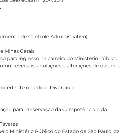
das pelo edital n° 204/2011.
s
dimento de Controle Administrativo)
e Minas Gerais
o para ingresso na carreira do Ministério Público
 controvérsias, anulações e alterações de gabarito.
rocedente o pedido. Divergiu o
amação para Preservação da Competência e da
 Tavares
elo Ministério Público do Estado de São Paulo, da