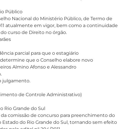
io Público
selho Nacional do Ministério Público, de Termo de
11 atualmente em vigor, bem como a continuidade
 do curso de Direito no órgão.
arães
ência parcial para que o estagiário
e determine que o Conselho elabore novo
lheiros Almino Afonso e Alessandro
.
o julgamento.
dimento de Controle Administrativo)
do Rio Grande do Sul
o da comissão de concurso para preenchimento do
o Estado do Rio Grande do Sul, tornando sem efeito