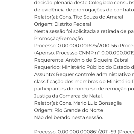
decisão plenária deste Colegiado consub
de evidência de prorrogações de contrato
Relator(a): Cons. Tito Souza do Amaral
Origem: Distrito Federal
Nesta sessão foi solicitada a retirada de 
Promoção/Remoção
Processo: 0.00.000.001675/2010-56 (Proce
(Apenso: Processo CNMP nº 0.00.000.0019
Requerente: Antônio de Siqueira Cabral
Requerido: Ministério Público do Estado 
Assunto: Requer controle administrativo no
classificação dos membros do Ministério 
participantes do concurso de remoção po
Justiça da Comarca de Natal.
Relator(a): Cons. Mario Luiz Bonsaglia
Origem: Rio Grande do Norte
Não deliberado nesta sessão.
———————————–
Processo: 0.00.000.000861/2011-59 (Proce