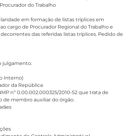
 Procurador do Trabalho
laridade em formação de listas tríplices em
o cargo de Procurador Regional do Trabalho e
orrentes das referidas listas tríplices. Pedido de
o julgamento.
o Interno)
rador da República
MP nº 0.00.002.000325/2010-52 que trata de
de membro auxiliar do órgão.
arães
ções