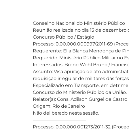
Conselho Nacional do Ministério Público
Reunião realizada no dia 13 de dezembro 
Concurso Público / Estágio
Processo: 0.00.000.000997/2011-69 (Proc
Requerente: Elia Blanca Mendonça de Pi
Requerido: Ministério Público Militar no E
Interessados: Breno Wohl Bruno / Francisc
Assunto: Visa apuração de ato administrati
requisição irregular de militares das forç
Especializado em Transporte, em detrim
Concurso do Ministério Público da União.
Relator(a): Cons. Adilson Gurgel de Castro
Origem: Rio de Janeiro
Não deliberado nesta sessão.
———————————–
Processo: 0.00.000.001273/2011-32 (Proce