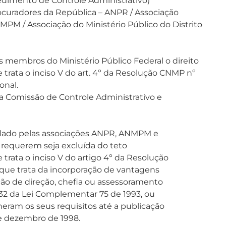
edimento de Controle Administrativo)
ocuradores da República – ANPR / Associação
NMPM / Associação do Ministério Público do Distrito
 membros do Ministério Público Federal o direito
rata o inciso V do art. 4º da Resolução CNMP nº
onal.
da Comissão de Controle Administrativo e
ulado pelas associações ANPR, ANMPM e
requerem seja excluída do teto
trata o inciso V do artigo 4º da Resolução
 que trata da incorporação de vantagens
ção de direção, chefia ou assessoramento
 232 da Lei Complementar 75 de 1993, ou
eram os seus requisitos até a publicação
e dezembro de 1998.