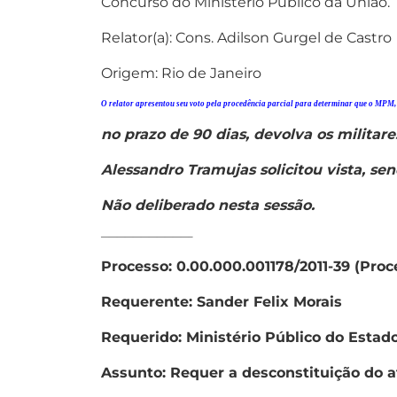
Concurso do Ministério Público da União.
Relator(a): Cons. Adilson Gurgel de Castro
Origem: Rio de Janeiro
O relator apresentou seu voto pela procedência parcial para determinar que o MPM,
no prazo de 90 dias, devolva os militare
Alessandro Tramujas solicitou vista, s
Não deliberado nesta sessão.
———————————–
Processo: 0.00.000.001178/2011-39 (Pro
Requerente: Sander Felix Morais
Requerido: Ministério Público do Estad
Assunto: Requer a desconstituição do 