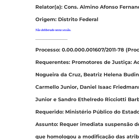
Relator(a): Cons. Almino Afonso Fernan
Origem: Distrito Federal
Não deliberado nesta sessão.
———————————–
Processo: 0.00.000.001607/2011-78 (Pro
Requerentes: Promotores de Justiça: A
Nogueira da Cruz, Beatriz Helena Budin
Carmello Junior, Daniel Isaac Friedman
Junior e Sandro Ethelredo Ricciotti Bar
Requerido: Ministério Público do Estad
Assunto: Requer imediata suspensão do 
que homologou a modificação das atrib