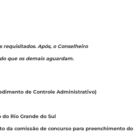
s requisitados. Após, o Conselheiro
endo que os demais aguardam.
cedimento de Controle Administrativo)
o do Rio Grande do Sul
ato da comissão de concurso para preenchimento do