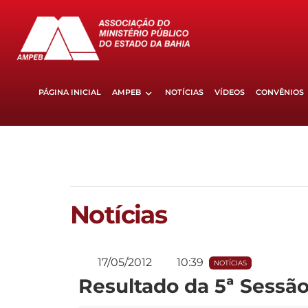
PÁGINA INICIAL
AMPEB
NOTÍCIAS
VÍDEOS
CONVÊNIOS
Notícias
17/05/2012
10:39
NOTÍCIAS
Resultado da 5ª Sessã