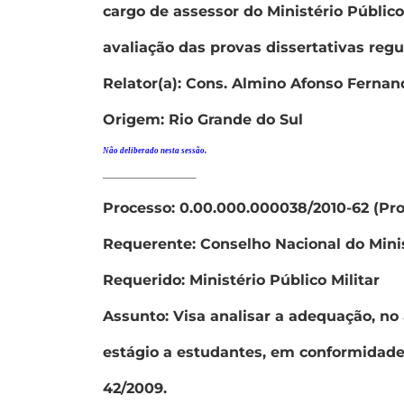
cargo de assessor do Ministério Públic
avaliação das provas dissertativas regul
Relator(a): Cons. Almino Afonso Fernan
Origem: Rio Grande do Sul
Não deliberado nesta sessão.
———————————–
Processo: 0.00.000.000038/2010-62 (Pr
Requerente: Conselho Nacional do Minis
Requerido: Ministério Público Militar
Assunto: Visa analisar a adequação, no 
estágio a estudantes, em conformidade
42/2009.