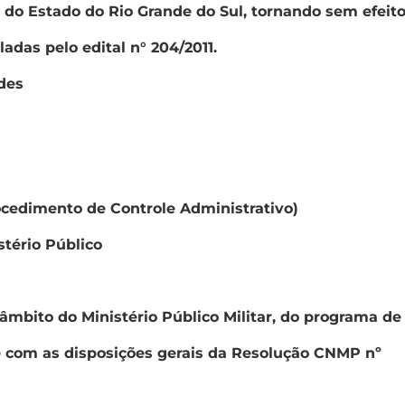
o do Estado do Rio Grande do Sul, tornando sem efeito
adas pelo edital n° 204/2011.
des
ocedimento de Controle Administrativo)
tério Público
âmbito do Ministério Público Militar, do programa de
 com as disposições gerais da Resolução CNMP nº