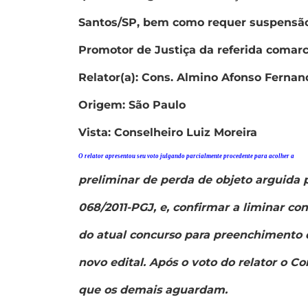
Santos/SP, bem como requer suspensão
Promotor de Justiça da referida comarc
Relator(a): Cons. Almino Afonso Fernan
Origem: São Paulo
Vista: Conselheiro Luiz Moreira
O relator apresentou seu voto julgando parcialmente procedente para acolher a
preliminar de perda de objeto arguida 
068/2011-PGJ, e, confirmar a liminar c
do atual concurso para preenchimento 
novo edital. Após o voto do relator o Co
que os demais aguardam.