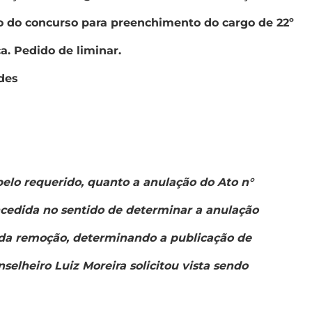
 do concurso para preenchimento do cargo de 22º
a. Pedido de liminar.
des
pelo requerido, quanto a anulação do Ato n°
oncedida no sentido de determinar a anulação
da remoção, determinando a publicação de
nselheiro Luiz Moreira solicitou vista sendo