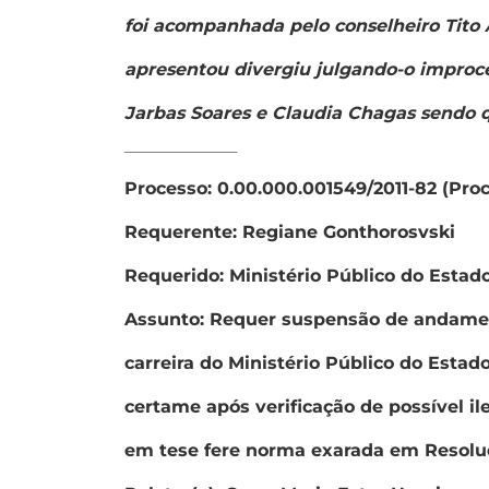
foi acompanhada pelo conselheiro Tito 
apresentou divergiu julgando-o improce
Jarbas Soares e Claudia Chagas sendo
———————————–
Processo: 0.00.000.001549/2011-82 (Pro
Requerente: Regiane Gonthorosvski
Requerido: Ministério Público do Estad
Assunto: Requer suspensão de andamen
carreira do Ministério Público do Esta
certame após verificação de possível i
em tese fere norma exarada em Resoluç