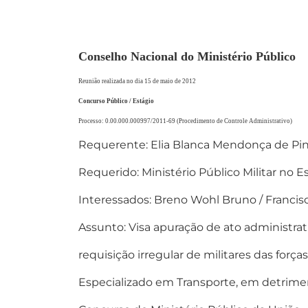
Conselho Nacional do Ministério Público
Reunião realizada no dia 15 de maio de 2012
Concurso Público / Estágio
Processo: 0.00.000.000997/2011-69 (Procedimento de Controle Administrativo)
Requerente: Elia Blanca Mendonça de Pi
Requerido: Ministério Público Militar no E
Interessados: Breno Wohl Bruno / Francisc
Assunto: Visa apuração de ato administrati
requisição irregular de militares das forç
Especializado em Transporte, em detrim