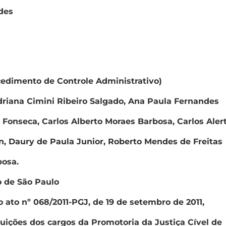
des
cedimento de Controle Administrativo)
driana Cimini Ribeiro Salgado, Ana Paula Fernandes
 Fonseca, Carlos Alberto Moraes Barbosa, Carlos Aler
n, Daury de Paula Junior, Roberto Mendes de Freitas
bosa.
o de São Paulo
ato nº 068/2011-PGJ, de 19 de setembro de 2011,
uições dos cargos da Promotoria da Justiça Cível de