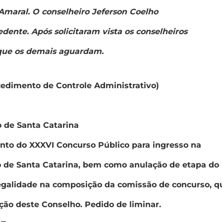
Amaral. O conselheiro Jeferson Coelho
dente. Após solicitaram vista os conselheiros
 que os demais aguardam.
cedimento de Controle Administrativo)
o de Santa Catarina
to do XXXVI Concurso Público para ingresso na
do de Santa Catarina, bem como anulação de etapa do
legalidade na composição da comissão de concurso, q
ão deste Conselho. Pedido de liminar.