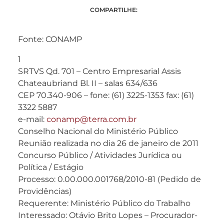
COMPARTILHE:
Fonte: CONAMP
1
SRTVS Qd. 701 – Centro Empresarial Assis
Chateaubriand Bl. II – salas 634/636
CEP 70.340-906 – fone: (61) 3225-1353 fax: (61)
3322 5887
e-mail:
conamp@terra.com.br
Conselho Nacional do Ministério Público
Reunião realizada no dia 26 de janeiro de 2011
Concurso Público / Atividades Jurídica ou
Política / Estágio
Processo: 0.00.000.001768/2010-81 (Pedido de
Providências)
Requerente: Ministério Público do Trabalho
Interessado: Otávio Brito Lopes – Procurador-