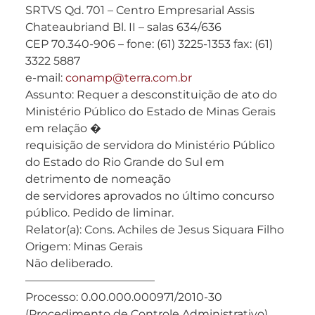
SRTVS Qd. 701 – Centro Empresarial Assis
Chateaubriand Bl. II – salas 634/636
CEP 70.340-906 – fone: (61) 3225-1353 fax: (61)
3322 5887
e-mail:
conamp@terra.com.br
Assunto: Requer a desconstituição de ato do
Ministério Público do Estado de Minas Gerais
em relação �
requisição de servidora do Ministério Público
do Estado do Rio Grande do Sul em
detrimento de nomeação
de servidores aprovados no último concurso
público. Pedido de liminar.
Relator(a): Cons. Achiles de Jesus Siquara Filho
Origem: Minas Gerais
Não deliberado.
———————————–
Processo: 0.00.000.000971/2010-30
(Procedimento de Controle Administrativo)