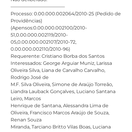
———————————–
Processo: 0.00.000.002064/2010-25 (Pedido de
Providências)
(Apensos:0.00.000.002100/2010-
51,0.00.000.002119/2010-
05,0.00.000.002107/2010-72,
0.00.000.002110/2010-96)
Requerente: Cristiano Borba dos Santos
Interessados: George Arguiar Muniz, Larissa
Oliveira Silva, Liana de Carvalho Carvalho,
Rodrigo José de
M.F. Silva Oliveira, Simone de Araújo Torreão,
Liandra Lauback Gonçalves, Luciano Santana
Leiro, Marcos
Henrique de Santana, Alessandra Lima de
Oliveira, Francisco Marcos Araújo de Souza,
Renan Souza
Miranda, Tarciano Britto Vilas Boas, Luciana