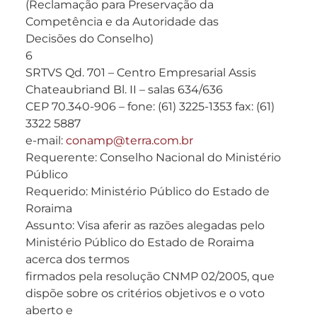
(Reclamação para Preservação da
Competência e da Autoridade das
Decisões do Conselho)
6
SRTVS Qd. 701 – Centro Empresarial Assis
Chateaubriand Bl. II – salas 634/636
CEP 70.340-906 – fone: (61) 3225-1353 fax: (61)
3322 5887
e-mail:
conamp@terra.com.br
Requerente: Conselho Nacional do Ministério
Público
Requerido: Ministério Público do Estado de
Roraima
Assunto: Visa aferir as razões alegadas pelo
Ministério Público do Estado de Roraima
acerca dos termos
firmados pela resolução CNMP 02/2005, que
dispõe sobre os critérios objetivos e o voto
aberto e