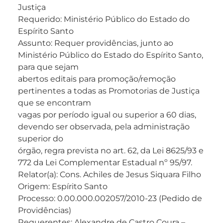
Justiça
Requerido: Ministério Público do Estado do
Espírito Santo
Assunto: Requer providências, junto ao
Ministério Público do Estado do Espírito Santo,
para que sejam
abertos editais para promoção/remoção
pertinentes a todas as Promotorias de Justiça
que se encontram
vagas por período igual ou superior a 60 dias,
devendo ser observada, pela administração
superior do
órgão, regra prevista no art. 62, da Lei 8625/93 e
772 da Lei Complementar Estadual nº 95/97.
Relator(a): Cons. Achiles de Jesus Siquara Filho
Origem: Espírito Santo
Processo: 0.00.000.002057/2010-23 (Pedido de
Providências)
Requerentes: Alexandre de Castro Coura –