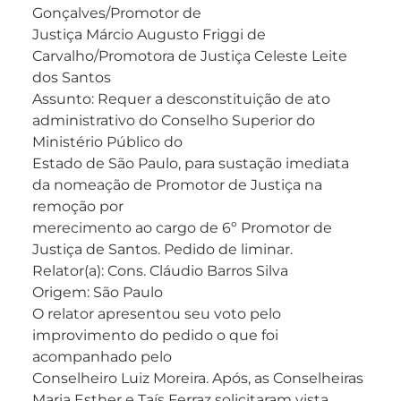
Gonçalves/Promotor de
Justiça Márcio Augusto Friggi de
Carvalho/Promotora de Justiça Celeste Leite
dos Santos
Assunto: Requer a desconstituição de ato
administrativo do Conselho Superior do
Ministério Público do
Estado de São Paulo, para sustação imediata
da nomeação de Promotor de Justiça na
remoção por
merecimento ao cargo de 6º Promotor de
Justiça de Santos. Pedido de liminar.
Relator(a): Cons. Cláudio Barros Silva
Origem: São Paulo
O relator apresentou seu voto pelo
improvimento do pedido o que foi
acompanhado pelo
Conselheiro Luiz Moreira. Após, as Conselheiras
Maria Esther e Taís Ferraz solicitaram vista