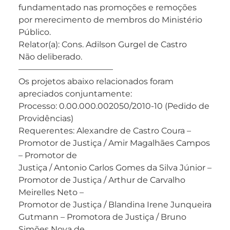
fundamentado nas promoções e remoções
por merecimento de membros do Ministério
Público.
Relator(a): Cons. Adilson Gurgel de Castro
Não deliberado.
———————————–
Os projetos abaixo relacionados foram
apreciados conjuntamente:
Processo: 0.00.000.002050/2010-10 (Pedido de
Providências)
Requerentes: Alexandre de Castro Coura –
Promotor de Justiça / Amir Magalhães Campos
– Promotor de
Justiça / Antonio Carlos Gomes da Silva Júnior –
Promotor de Justiça / Arthur de Carvalho
Meirelles Neto –
Promotor de Justiça / Blandina Irene Junqueira
Gutmann – Promotora de Justiça / Bruno
Simões Noya de