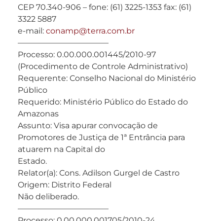
CEP 70.340-906 – fone: (61) 3225-1353 fax: (61)
3322 5887
e-mail:
conamp@terra.com.br
———————————–
Processo: 0.00.000.001445/2010-97
(Procedimento de Controle Administrativo)
Requerente: Conselho Nacional do Ministério
Público
Requerido: Ministério Público do Estado do
Amazonas
Assunto: Visa apurar convocação de
Promotores de Justiça de 1ª Entrância para
atuarem na Capital do
Estado.
Relator(a): Cons. Adilson Gurgel de Castro
Origem: Distrito Federal
Não deliberado.
———————————–
Processo: 0.00.000.001705/2010-24