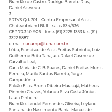
Brandão de Castro, Rodrigo Barreto Rios,
Daniel Azevedo
3
SRTVS Qd. 701 – Centro Empresarial Assis
Chateaubriand Bl. II – salas 634/636
CEP 70.340-906 – fone: (61) 3225-1353 fax: (61)
3322 5887
e-mail:
conamp@terra.com.br
Lôbo, Francisco de Assis Freitas Sobrinho, Luiz
Guilherme Brito Tanajura, Rafael Cosme de
Carvalho Leal,
Carla Maria de C. B. Soares, Daniel Freitas Munis
Ferreira, Murilo Santos Barreto, Jorge
Campodônio
Falcão Elias, Bruna Ribeiro Maracajá, Matheus
Pinheiro Chaves, Yolando Silva Costa Júnior,
Laura Pinheiro
Brandão, Lendel Fernandes Oliveira, Leylane
Santana do Nascimento Bahia, Marcos de