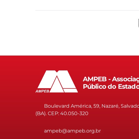
AMPEB - Associaç
Público do Estad
Boulevard América, 59, Nazaré, Salvad
(BA). CEP: 40.050-320
ampeb@ampeb.org.br