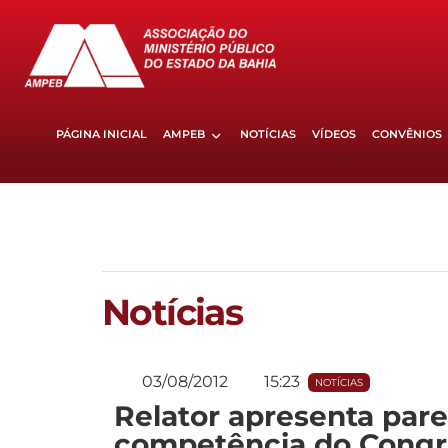
PÁGINA INICIAL
AMPEB
NOTÍCIAS
VÍDEOS
CONVÊNIOS
Notícias
03/08/2012
15:23
NOTÍCIAS
Relator apresenta pare
competência do Congre