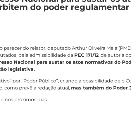
rbitem do poder regulamentar 
o parecer do relator, deputado Arthur Oliveira Maia (P
utados, pela admissibilidade da
PEC 171/12
, de autoria 
esso Nacional para sustar os atos normativos do Po
o legislativa.
ivo” por “Poder Público”, criando a possibilidade de o 
, como prevê a redação atual,
mas também do Poder J
ão nos próximos dias.