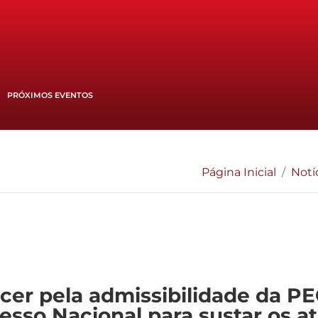
PRÓXIMOS EVENTOS
Página Inicial
Notí
cer pela admissibilidade da PE
sso Nacional para sustar os a