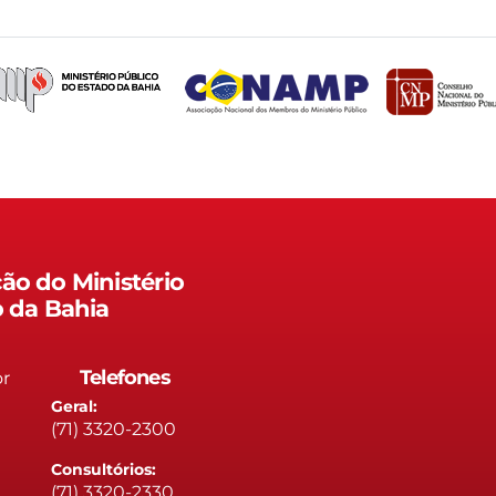
ão do Ministério
o da Bahia
Telefones
or
Geral:
(71) 3320-2300
Consultórios:
(71) 3320-2330