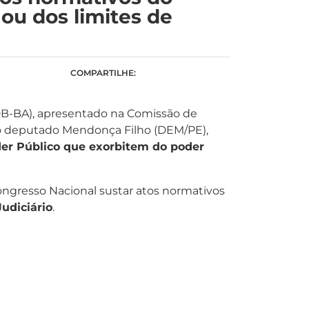
ou dos limites de
COMPARTILHE:
MDB-BA), apresentado na Comissão de
do deputado Mendonça Filho (DEM/PE),
der Público que exorbitem do poder
Congresso Nacional sustar atos normativos
udiciário
.