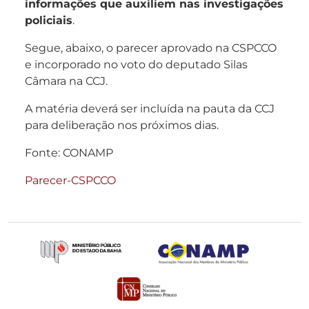
informações que auxiliem nas investigações
policiais
.
Segue, abaixo, o parecer aprovado na CSPCCO
e incorporado no voto do deputado Silas
Câmara na CCJ.
A matéria deverá ser incluída na pauta da CCJ
para deliberação nos próximos dias.
Fonte: CONAMP
Parecer-CSPCCO