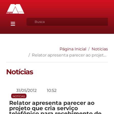
Página Inicial
Notícias
Relator apresenta parecer ao projeto que cria serviço telefônico para recebimento de denúncias que auxiliem nas investigações policiais
Notícias
31/05/2012
10:52
NOTÍCIAS
Relator apresenta parecer ao
projeto que cria serviço
telefônico para recebimento de