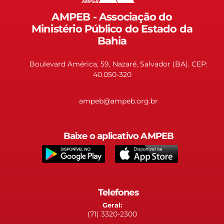
AMPEB - Associação do
Ministério Público do Estado da
Bahia
Boulevard América, 59, Nazaré, Salvador (BA). CEP:
40.050-320
ampeb@ampeb.org.br
Baixe o aplicativo AMPEB
Telefones
Geral:
(71) 3320-2300