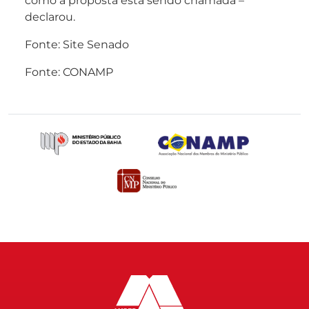
como a proposta está sendo chamada –
declarou.
Fonte: Site Senado
Fonte: CONAMP