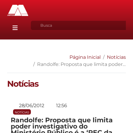
Página Inicial
Notícias
Randolfe: Proposta que limita poder investigativo do Ministério Público é a ‘PEC da impunidade’
Notícias
28/06/2012
12:56
NOTÍCIAS
Randolfe: Proposta que limita
poder investigativo do
Ministério Público é a ‘PEC da