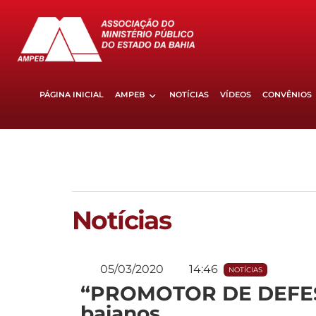
PÁGINA INICIAL
AMPEB
NOTÍCIAS
VÍDEOS
CONVÊNIOS
Notícias
05/03/2020
14:46
NOTÍCIAS
“PROMOTOR DE DEFESA”
baianos