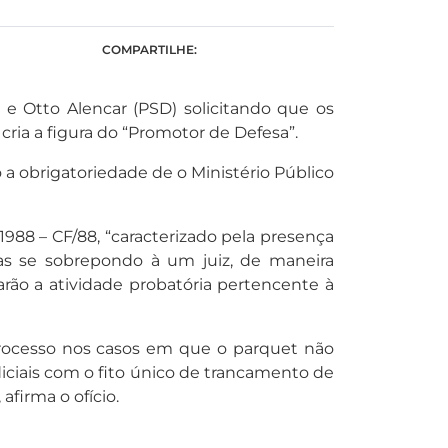
COMPARTILHE:
e Otto Alencar (PSD) solicitando que os
cria a figura do “Promotor de Defesa”.
 a obrigatoriedade de o Ministério Público
988 – CF/88, “caracterizado pela presença
as se sobrepondo à um juiz, de maneira
arão a atividade probatória pertencente à
 processo nos casos em que o parquet não
diciais com o fito único de trancamento de
afirma o ofício.