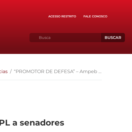
ACESSO RESTRITO
FALE CONOSCO
BUSCAR
cias
“PROMOTOR DE DEFESA” – Ampeb pede rejeição de PL a senadores baianos
PL a senadores