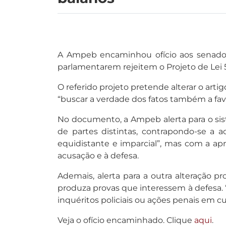
A Ampeb encaminhou ofício aos senadore
parlamentarem rejeitem o Projeto de Lei 5
O referido projeto pretende alterar o art
“buscar a verdade dos fatos também a fa
No documento, a Ampeb alerta para o sist
de partes distintas, contrapondo-se a
equidistante e imparcial”, mas com a apr
acusação e à defesa.
Ademais, alerta para a outra alteração 
produza provas que interessem à defesa. “
inquéritos policiais ou ações penais em cur
Veja o ofício encaminhado. Clique
aqui
.