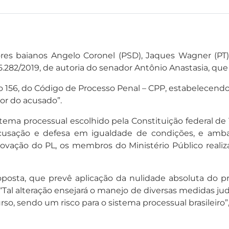
s baianos Angelo Coronel (PSD), Jaques Wagner (PT) 
.282/2019, de autoria do senador Antônio Anastasia, que 
igo 156, do Código de Processo Penal – CPP, estabelecendo
vor do acusado”.
ema processual escolhido pela Constituição federal de 1
 acusação e defesa em igualdade de condições, e amb
ovação do PL, os membros do Ministério Público realiz
proposta, que prevê aplicação da nulidade absoluta do
Tal alteração ensejará o manejo de diversas medidas ju
so, sendo um risco para o sistema processual brasileiro”, 