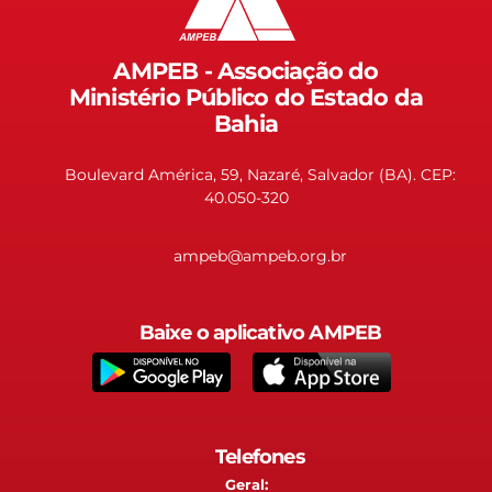
AMPEB - Associação do
Ministério Público do Estado da
Bahia
Boulevard América, 59, Nazaré, Salvador (BA). CEP:
40.050-320
ampeb@ampeb.org.br
Baixe o aplicativo AMPEB
Telefones
Geral: