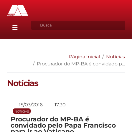
Página Inicial
Notícias
Procurador do MP-BA é convidado pelo Papa Francisco para ir ao Vaticano
Notícias
15/03/2016
17:30
NOTÍCIAS
Procurador do MP-BA é
convidado pelo Papa Francisco
para ir ao Vaticano