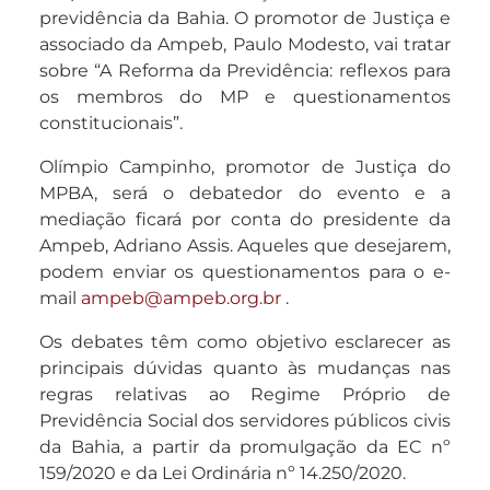
previdência da Bahia. O promotor de Justiça e
associado da Ampeb, Paulo Modesto, vai tratar
sobre “A Reforma da Previdência: reflexos para
os membros do MP e questionamentos
constitucionais”.
Olímpio Campinho, promotor de Justiça do
MPBA, será o debatedor do evento e a
mediação ficará por conta do presidente da
Ampeb, Adriano Assis. Aqueles que desejarem,
podem enviar os questionamentos para o e-
mail
ampeb@ampeb.org.br
.
Os debates têm como objetivo esclarecer as
principais dúvidas quanto às mudanças nas
regras relativas ao Regime Próprio de
Previdência Social dos servidores públicos civis
da Bahia, a partir da promulgação da EC nº
159/2020 e da Lei Ordinária nº 14.250/2020.