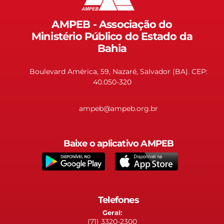
AMPEB - Associação do
Ministério Público do Estado da
Bahia
Boulevard América, 59, Nazaré, Salvador (BA). CEP:
40.050-320
ampeb@ampeb.org.br
Baixe o aplicativo AMPEB
Telefones
Geral:
(71) 3320-2300