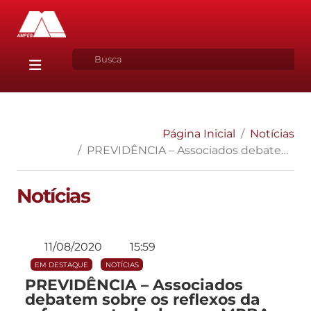
Página Inicial
Notícias
PREVIDÊNCIA – Associados debatem sobre os reflexos da reforma estadual para o MPBA na próxima segunda-feira (17)
Notícias
11/08/2020
15:59
EM DESTAQUE
NOTÍCIAS
PREVIDÊNCIA – Associados
debatem sobre os reflexos da