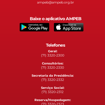
ampeb@ampeb.org.br
Baixe o aplicativo AMPEB
Telefones
Geral:
(71) 3320-2300
Consultórios:
(71) 3320-2330
Secretaria da Presidência:
(71) 3320-2332
Serviço Social:
(71) 3320-2312
Reserva/Hospedagem:
(71) 3320-2323