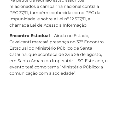
Na pauta da reunião estão assuntos
relacionados à campanha nacional contra a
PEC 37/11, também conhecida como PEC da
Impunidade, e sobre a Lei nº 12.527/11, a
chamada Lei de Acesso à Informação.
Encontro Estadual
– Ainda no Estado,
Cavalcanti marcará presença no 32º Encontro
Estadual do Ministério Público de Santa
Catarina, que acontece de 23 a 26 de agosto,
em Santo Amaro da Imperatriz – SC. Este ano, o
evento terá como tema “Ministério Público: a
comunicação com a sociedade”.