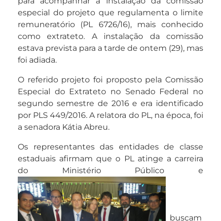
para acompanhar a instalação da comissão
especial do projeto que regulamenta o limite
remuneratório (PL 6726/16), mais conhecido
como extrateto. A instalação da comissão
estava prevista para a tarde de ontem (29), mas
foi adiada.
O referido projeto foi proposto pela Comissão
Especial do Extrateto no Senado Federal no
segundo semestre de 2016 e era identificado
por PLS 449/2016. A relatora do PL, na época, foi
a senadora Kátia Abreu.
Os representantes das entidades de classe
estaduais afirmam que o PL atinge a carreira
do Ministério Público e
buscam