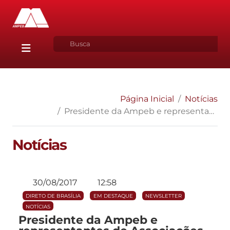
Página Inicial
Notícias
Presidente da Ampeb e representantes de Associações do MP acompanham tramitação do PL do Extrateto
Notícias
30/08/2017
12:58
DIRETO DE BRASÍLIA
EM DESTAQUE
NEWSLETTER
NOTÍCIAS
Presidente da Ampeb e