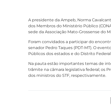
A presidente da Ampeb, Norma Cavalcanti,
dos Membros do Ministério Público (CONAMP
sede da Associação Mato-Grossense do Min
Foram convidados a participar do encontr
senador Pedro Taques (PDT-MT). O evento 
Públicos dos estados e do Distrito Federal
Na pauta estão importantes temas de in
trâmite na câmara legislativa federal; os P
dos ministros do STF, respectivamente.