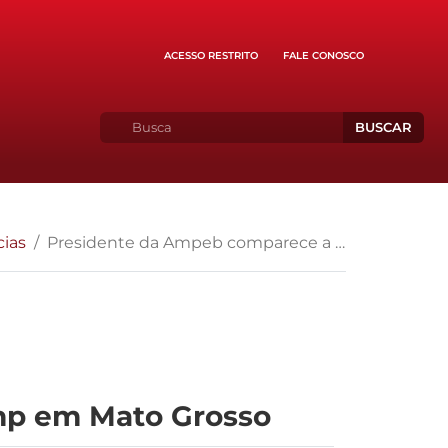
ACESSO RESTRITO
FALE CONOSCO
BUSCAR
cias
Presidente da Ampeb comparece a reunião da Conamp em Mato Grosso
mp em Mato Grosso