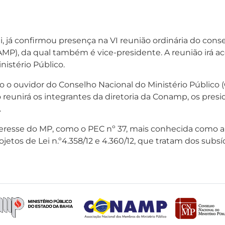
 já confirmou presença na VI reunião ordinária do conse
), da qual também é vice-presidente. A reunião irá acon
istério Público.
o o ouvidor do Conselho Nacional do Ministério Público 
reunirá os integrantes da diretoria da Conamp, os presi
.
teresse do MP, como o PEC nº 37, mais conhecida como 
rojetos de Lei n.º4.358/12 e 4.360/12, que tratam dos sub