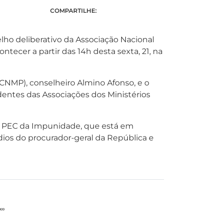
COMPARTILHE:
lho deliberativo da Associação Nacional
tecer a partir das 14h desta sexta, 21, na
(CNMP), conselheiro Almino Afonso, e o
dentes das Associações dos Ministérios
a PEC da Impunidade, que está em
sídios do procurador-geral da República e