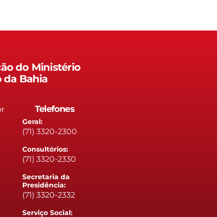
ão do Ministério
o da Bahia
Telefones
or
Geral:
(71) 3320-2300
Consultórios:
(71) 3320-2330
Secretaria da
Presidência:
(71) 3320-2332
Serviço Social: