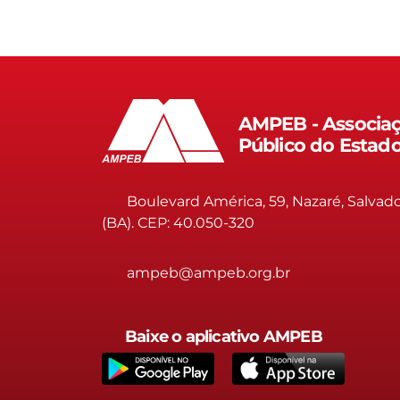
AMPEB - Associaç
Público do Estad
Boulevard América, 59, Nazaré, Salvad
(BA). CEP: 40.050-320
ampeb@ampeb.org.br
Baixe o aplicativo AMPEB