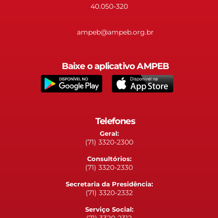
40.050-320
ampeb@ampeb.org.br
Baixe o aplicativo AMPEB
Telefones
Geral:
(71) 3320-2300
Consultórios:
(71) 3320-2330
Secretaria da Presidência:
(71) 3320-2332
Serviço Social:
(71) 3320-2312