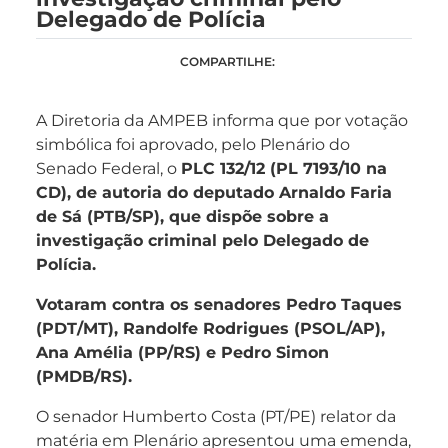
Delegado de Polícia
COMPARTILHE:
A Diretoria da AMPEB informa que por votação
simbólica foi aprovado, pelo Plenário do
Senado Federal, o
PLC 132/12 (PL 7193/10 na
CD), de autoria do deputado Arnaldo Faria
de Sá (PTB/SP), que dispõe sobre a
investigação criminal pelo Delegado de
Polícia.
Votaram contra os senadores Pedro Taques
(PDT/MT), Randolfe Rodrigues (PSOL/AP),
Ana Amélia (PP/RS) e Pedro Simon
(PMDB/RS).
O senador Humberto Costa (PT/PE) relator da
matéria em Plenário apresentou uma emenda,