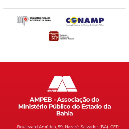
AMPEB - Associação do
Ministério Público do Estado da
Bahia
Boulevard América, 59, Nazaré, Salvador (BA). CEP: