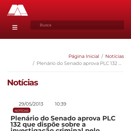
Página Inicial
Notícias
Plenário do Senado aprova PLC 132 que dispõe sobre a investigação criminal pelo Delegado de Polícia
Notícias
29/05/2013
10:39
NOTÍCIAS
Plenário do Senado aprova PLC
132 que dispõe sobre a
investigação criminal pelo