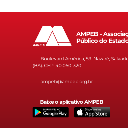
AMPEB - Associaç
Público do Estad
Boulevard América, 59, Nazaré, Salvad
(BA). CEP: 40.050-320
ampeb@ampeb.org.br
Baixe o aplicativo AMPEB