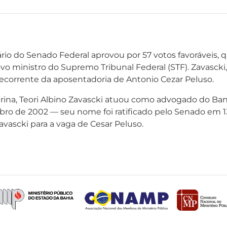
rio do Senado Federal aprovou por 57 votos favoráveis, 
vo ministro do Supremo Tribunal Federal (STF). Zavascki
 decorrente da aposentadoria de Antonio Cezar Peluso.
arina, Teori Albino Zavascki atuou como advogado do Ba
bro de 2002 — seu nome foi ratificado pelo Senado em 1
avascki para a vaga de Cesar Peluso.