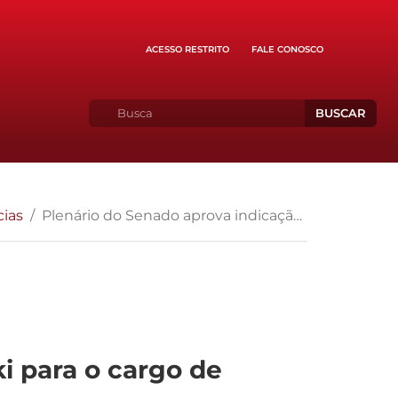
ACESSO RESTRITO
FALE CONOSCO
BUSCAR
cias
Plenário do Senado aprova indicação de Teori Zavascki para o cargo de Ministro do STF
i para o cargo de