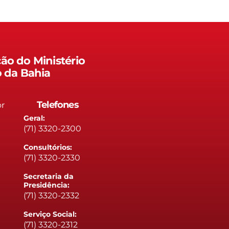
ão do Ministério
o da Bahia
Telefones
or
Geral:
(71) 3320-2300
Consultórios:
(71) 3320-2330
Secretaria da
Presidência:
(71) 3320-2332
Serviço Social:
(71) 3320-2312