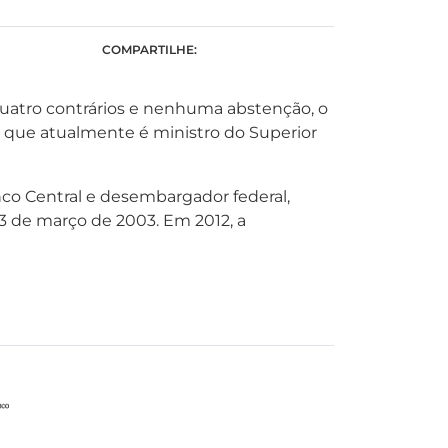
COMPARTILHE:
quatro contrários e nenhuma abstenção, o
, que atualmente é ministro do Superior
nco Central e desembargador federal,
3 de março de 2003. Em 2012, a