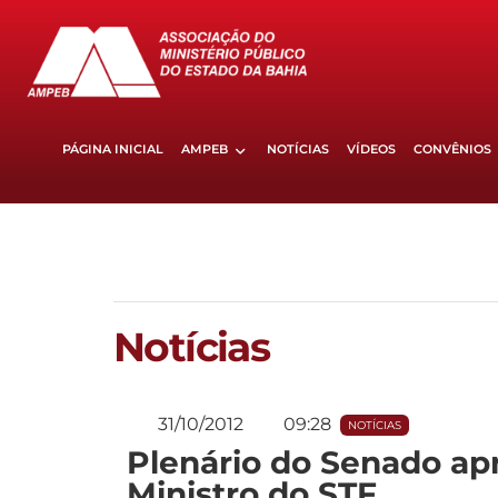
PÁGINA INICIAL
AMPEB
NOTÍCIAS
VÍDEOS
CONVÊNIOS
Notícias
31/10/2012
09:28
NOTÍCIAS
Plenário do Senado apr
Ministro do STF