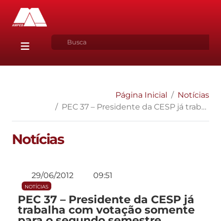
Página Inicial
Notícias
PEC 37 – Presidente da CESP já trabalha com votação somente para o segundo semestre
Notícias
29/06/2012
09:51
NOTÍCIAS
PEC 37 – Presidente da CESP já
trabalha com votação somente
para o segundo semestre