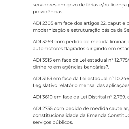
servidores em gozo de férias e/ou licença
providências.
ADI 2305 em face dos artigos 22, caput e 
modernização e estruturação básica da Se
ADI 3269 com pedido de medida liminar, em
automotores flagrados dirigindo em esta
ADI 3515 em face da Lei estadual nº 12.7
dinheiro em agências bancárias?.
ADI 3163 em face da Lei estadual nº 10.2
Legislativo relatório mensal das aplicações
ADI 3610 em face da Lei Distrital nº 2.769
ADI 2755 com pedido de medida cautelar, a
constitucionalidade da Emenda Constituci
serviços públicos.