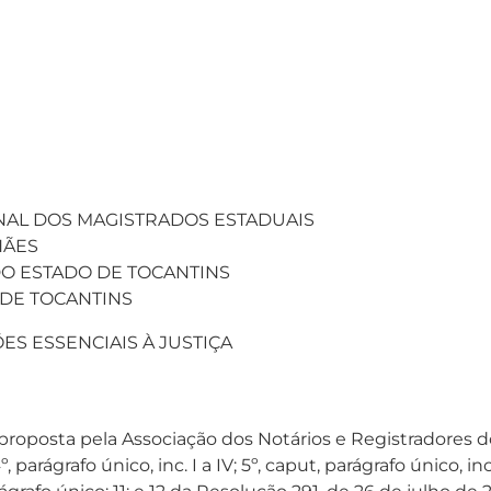
IONAL DOS MAGISTRADOS ESTADUAIS
HÃES
 DO ESTADO DE TOCANTINS
 DE TOCANTINS
ÕES ESSENCIAIS À JUSTIÇA
oposta pela Associação dos Notários e Registradores do Br
 parágrafo único, inc. I a IV; 5º, caput, parágrafo único, inc. I