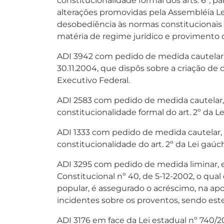
constitucionalidade formal dos arts. 6º, pará
alterações promovidas pela Assembléia Leg
desobediência às normas constitucionais 
matéria de regime jurídico e provimento d
ADI 3942 com pedido de medida cautelar, aj
30.11.2004, que dispôs sobre a criação d
Executivo Federal.
ADI 2583 com pedido de medida cautelar, 
constitucionalidade formal do art. 2º da Le
ADI 1333 com pedido de medida cautelar, 
constitucionalidade do art. 2º da Lei gaúch
ADI 3295 com pedido de medida liminar, 
Constitucional nº 40, de 5-12-2002, o qua
popular, é assegurado o acréscimo, na ap
incidentes sobre os proventos, sendo este
ADI 3176 em face da Lei estadual nº 740