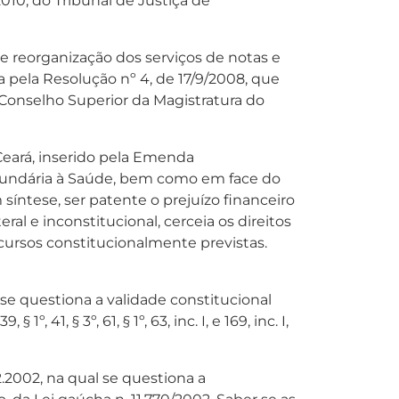
e 2010, do Tribunal de Justiça de
 reorganização dos serviços de notas e
a pela Resolução nº 4, de 17/9/2008, que
 Conselho Superior da Magistratura do
Ceará, inserido pela Emenda
Secundária à Saúde, bem como em face do
íntese, ser patente o prejuízo financeiro
l e inconstitucional, cerceia os direitos
cursos constitucionalmente previstas.
se questiona a validade constitucional
, 41, § 3º, 61, § 1º, 63, inc. I, e 169, inc. I,
.2002, na qual se questiona a