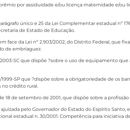
 prêmio por assiduidade e/ou licença maternidade e/ou l
parágrafo único e 25 da Lei Complementar estadual nº 17
cretaria de Estado de Educação.
 face da Lei nº 2.903/2002, do Distrito Federal, que fi
do de embriaguez.
75/2003-SC que dispõe ?sobre o uso de equipamento que 
46/1999-SP que ?dispõe sobre a obrigatoriedade de os b
 no crédito rural.
, de 18 de setembro de 2001, que dispõe sobre a profissã
juizada pelo Governador do Estado do Espírito Santo, em
onal estadual n. 30/2001. Competência para iniciativa d