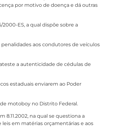
icença por motivo de doença e dá outras
6/2000-ES, a qual dispõe sobre a
xa penalidades aos condutores de veículos
ateste a autenticidade de cédulas de
ancos estaduais enviarem ao Poder
o de motoboy no Distrito Federal.
 8.11.2002, na qual se questiona a
e leis em matérias orçamentárias e aos