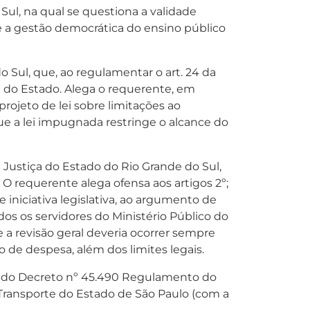
ul, na qual se questiona a validade
o é a gestão democrática do ensino público
 Sul, que, ao regulamentar o art. 24 da
al do Estado. Alega o requerente, em
projeto de lei sobre limitações ao
, que a lei impugnada restringe o alcance do
e Justiça do Estado do Rio Grande do Sul,
O requerente alega ofensa aos artigos 2º;
 de iniciativa legislativa, ao argumento de
ídos os servidores do Ministério Público do
 a revisão geral deveria ocorrer sempre
de despesa, além dos limites legais.
 425 do Decreto nº 45.490 Regulamento do
 Transporte do Estado de São Paulo (com a