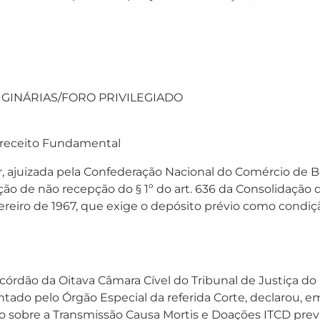
IGINÁRIAS/FORO PRIVILEGIADO
receito Fundamental
, ajuizada pela Confederação Nacional do Comércio de B
ção de não recepção do § 1º do art. 636 da Consolidação 
vereiro de 1967, que exige o depósito prévio como condiç
córdão da Oitava Câmara Cível do Tribunal de Justiça do
do pelo Órgão Especial da referida Corte, declarou, em 
 sobre a Transmissão Causa Mortis e Doações ITCD previs