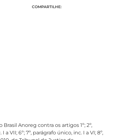
COMPARTILHE:
asil Anoreg contra os artigos 1º; 2º,
 a VII; 6º; 7º, parágrafo único, inc. I a VI; 8º,