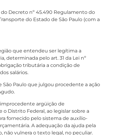
 425 do Decreto nº 45.490 Regulamento do
 Transporte do Estado de São Paulo (com a
Região que entendeu ser legítima a
ia, determinada pelo art. 31 da Lei nº
obrigação tributária a condição de
os salários.
de São Paulo que julgou procedente a ação
 Agudo.
gar improcedente argüição de
 Distrito Federal, ao legislar sobre a
ra fornecido pelo sistema de auxílio-
 orçamentária. A adequação da ajuda pela
ão vulnera o texto legal, no peculiar.