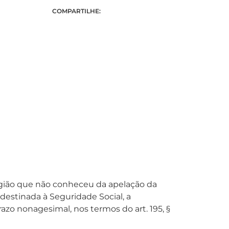
COMPARTILHE:
 Região que não conheceu da apelação da
destinada à Seguridade Social, a
razo nonagesimal, nos termos do art. 195, §