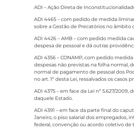
ADI – Ação Direta de Inconstitucionalidad
ADI 4465 – com pedido de medida liminar, 
sobre a Gestão de Precatórios no âmbito d
ADI 4426 – AMB – com pedido medida caute
despesa de pessoal e dá outras providênci
ADI 4356 – CONAMP, com pedido medida cau
despesas não previstas na folha normal, de
normal de pagamento de pessoal dos Podere
no art. 1º desta Lei, ressalvados os casos pr
ADI 4375 – em face da Lei nº 5.627/2009, do
daquele Estado.
ADI 4391 – em face da parte final do caput
Janeiro, o piso salarial dos empregados, 
federal, convenção ou acordo coletivo de t