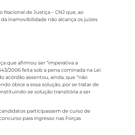
 Nacional de Justiça – CNJ que, ao
da inamovibilidade não alcança os juízes
iça que afirmou ser “imperativa a
.343/2006 feita sob a pena cominada na Lei
do acórdão assentou, ainda, que “não
ndo óbice a essa solução, por se tratar de
stituindo-se solução transitória a ser
andidatos participassem de curso de
concurso para ingresso nas Forças