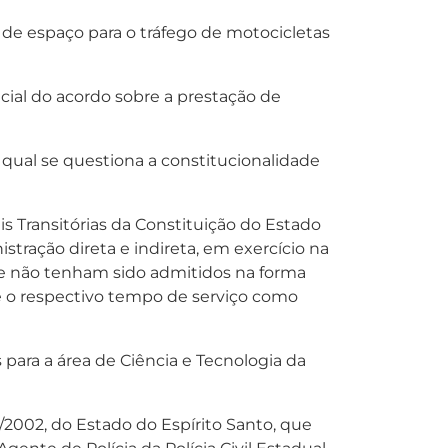
 de espaço para o tráfego de motocicletas
icial do acordo sobre a prestação de
 qual se questiona a constitucionalidade
s Transitórias da Constituição do Estado
stração direta e indireta, em exercício na
ue não tenham sido admitidos na forma
se o respectivo tempo de serviço como
ras para a área de Ciência e Tecnologia da
/2002, do Estado do Espírito Santo, que