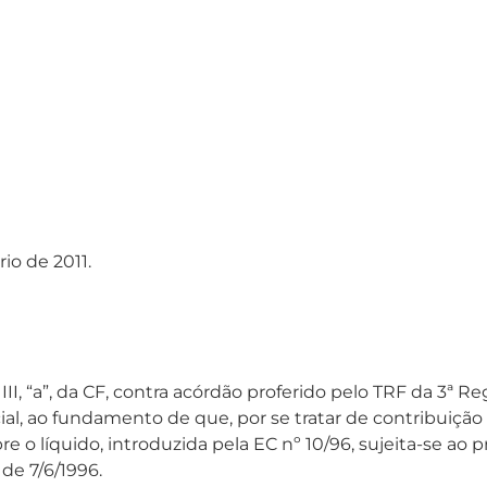
io de 2011.
II, “a”, da CF, contra acórdão proferido pelo TRF da 3ª
l, ao fundamento de que, por se tratar de contribuição 
e o líquido, introduzida pela EC nº 10/96, sujeita-se ao p
 de 7/6/1996.