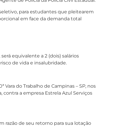
ente de Polícia da Polícia Civil Estadual.
o seletivo, para estudantes que pleitearem
oporcional em face da demanda total
 será equivalente a 2 (dois) salários
isco de vida e insalubridade.
0ª Vara do Trabalho de Campinas – SP, nos
, contra a empresa Estrela Azul Serviços
m razão de seu retorno para sua lotação