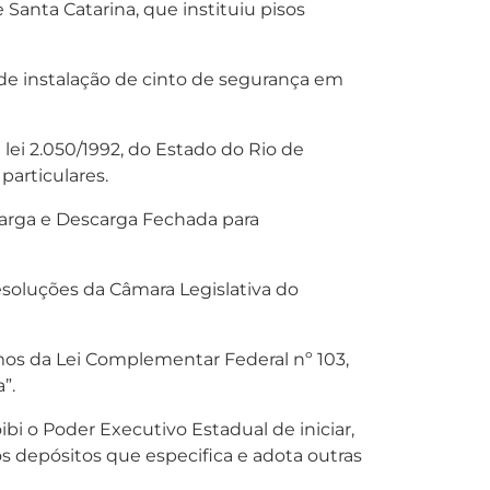
anta Catarina, que instituiu pisos
 de instalação de cinto de segurança em
lei 2.050/1992, do Estado do Rio de
particulares.
 Carga e Descarga Fechada para
esoluções da Câmara Legislativa do
rmos da Lei Complementar Federal nº 103,
”.
bi o Poder Executivo Estadual de iniciar,
os depósitos que especifica e adota outras