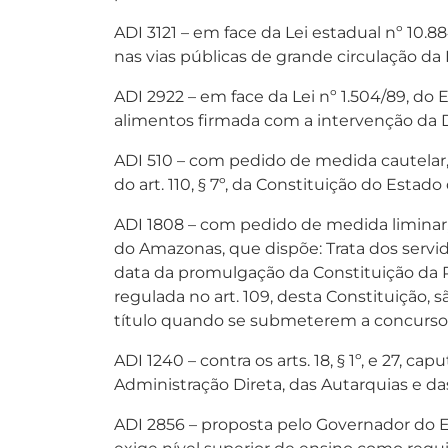
ADI 3121 – em face da Lei estadual nº 10.
nas vias públicas de grande circulação da
ADI 2922 – em face da Lei nº 1.504/89, do
alimentos firmada com a intervenção da D
ADI 510 – com pedido de medida cautelar,
do art. 110, § 7º, da Constituição do Esta
ADI 1808 – com pedido de medida liminar, 
do Amazonas, que dispõe: Trata dos servido
data da promulgação da Constituição da 
regulada no art. 109, desta Constituição,
título quando se submeterem a concurso pa
ADI 1240 – contra os arts. 18, § 1º, e 27, c
Administração Direta, das Autarquias e da
ADI 2856 – proposta pelo Governador do Es