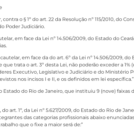
e
contra o § 1º do art. 22 da Resolução nº 115/2010, do Con
o Poder Judiciário.
lar, em face da Lei nº 14.506/2009, do Estado do Ceará
as.
telar, em face da do art. 6º da Lei nº 14.506/2009, do 
 que trata o art. 3º desta Lei, não poderão exceder a 1%
s Executivo, Legislativo e Judiciário e do Ministério 
evistos nos incisos I e II, e os definidos em lei específica.”
 Estado do Rio de Janeiro, que instituiu 9 (nove) faixas d
, do art. 1º, da Lei nº 5.627/2009, do Estado do Rio de Ja
integrantes das categorias profissionais abaixo enunciad
rabalho que o fixe a maior será de:”