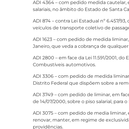
ADI 4364 – com pedido medida cautelar, e
salariais, no âmbito do Estado de Santa Ca
ADI 874 – contra Lei Estadual nº 6.457/93
veículos de transporte coletivo de passage
ADI 1623 – com pedido de medida liminar, 
Janeiro, que veda a cobrança de qualquer
ADI 2800 – em face da Lei 11.591/2001, d
Combustíveis automotivos.
ADI 3306 – com pedido de medida liminar,
Distrito Federal que dispõem sobre a rem
ADI 3749 – com pedido de liminar, em face
de 14/07/2000, sobre o piso salarial, para 
ADI 3075 – com pedido de media liminar, e
renovar, manter, em regime de exclusivida
providências.