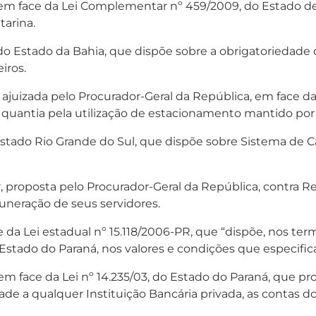
m face da Lei Complementar nº 459/2009, do Estado de S
tarina.
, do Estado da Bahia, que dispõe sobre a obrigatoriedade
iros.
ajuizada pelo Procurador-Geral da República, em face da 
 quantia pela utilização de estacionamento mantido por 
o Estado Rio Grande do Sul, que dispõe sobre Sistema de
 proposta pelo Procurador-Geral da República, contra R
uneração de seus servidores.
 da Lei estadual nº 15.118/2006-PR, que “dispõe, nos te
o Estado do Paraná, nos valores e condições que especifica
m face da Lei nº 14.235/03, do Estado do Paraná, que proi
de a qualquer Instituição Bancária privada, as contas d