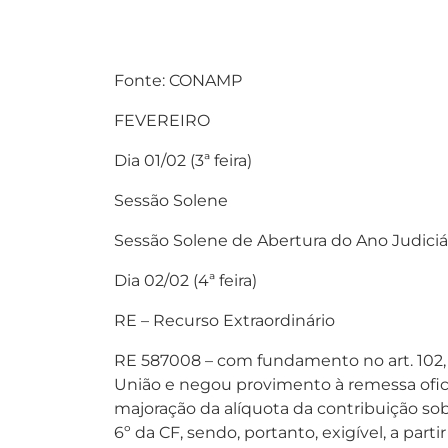
Fonte: CONAMP
FEVEREIRO
Dia 01/02 (3ª feira)
Sessão Solene
Sessão Solene de Abertura do Ano Judiciár
Dia 02/02 (4ª feira)
RE – Recurso Extraordinário
RE 587008 – com fundamento no art. 102, I
União e negou provimento à remessa oficia
majoração da alíquota da contribuição sobr
6º da CF, sendo, portanto, exigível, a partir