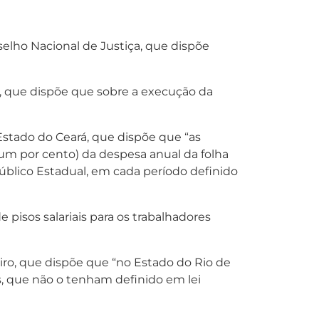
selho Nacional de Justiça, que dispõe
, que dispõe que sobre a execução da
Estado do Ceará, que dispõe que “as
 (um por cento) da despesa anual da folha
Público Estadual, em cada período definido
e pisos salariais para os trabalhadores
neiro, que dispõe que “no Estado do Rio de
as, que não o tenham definido em lei